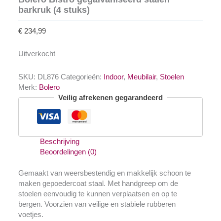
barkruk (4 stuks)
€
234,99
Uitverkocht
SKU:
DL876
Categorieën:
Indoor
,
Meubilair
,
Stoelen
Merk:
Bolero
Veilig afrekenen gegarandeerd
Beschrijving
Beoordelingen (0)
Gemaakt van weersbestendig en makkelijk schoon te
maken gepoedercoat staal. Met handgreep om de
stoelen eenvoudig te kunnen verplaatsen en op te
bergen. Voorzien van veilige en stabiele rubberen
voetjes.