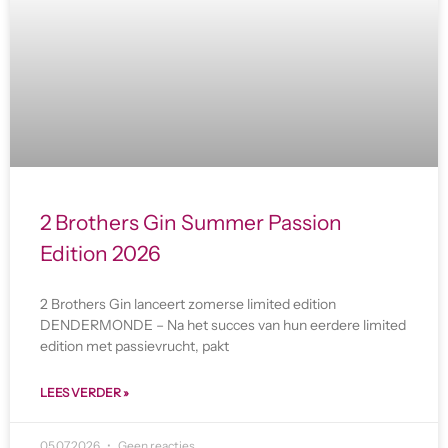
2 Brothers Gin Summer Passion
Edition 2026
2 Brothers Gin lanceert zomerse limited edition
DENDERMONDE – Na het succes van hun eerdere limited
edition met passievrucht, pakt
LEES VERDER »
05.07.2026
Geen reacties