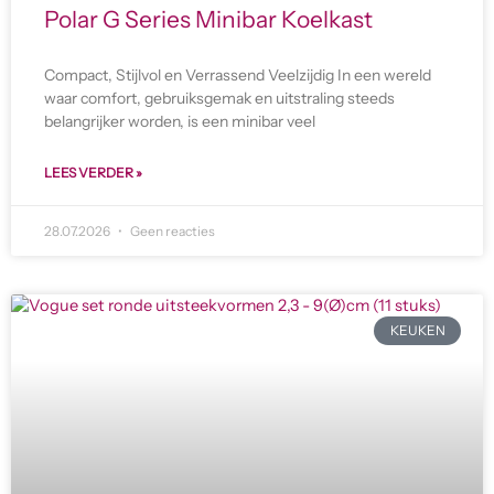
Polar G Series Minibar Koelkast
Compact, Stijlvol en Verrassend Veelzijdig In een wereld
waar comfort, gebruiksgemak en uitstraling steeds
belangrijker worden, is een minibar veel
LEES VERDER »
28.07.2026
Geen reacties
KEUKEN