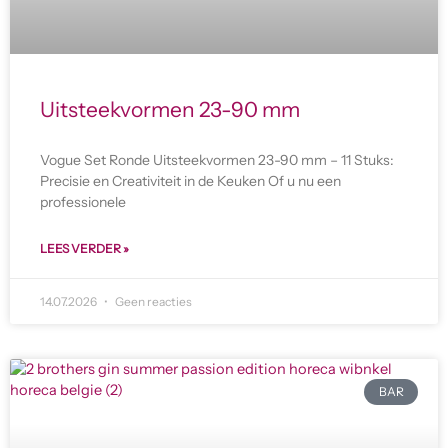
Uitsteekvormen 23-90 mm
Vogue Set Ronde Uitsteekvormen 23-90 mm – 11 Stuks:
Precisie en Creativiteit in de Keuken Of u nu een
professionele
LEES VERDER »
14.07.2026
Geen reacties
BAR