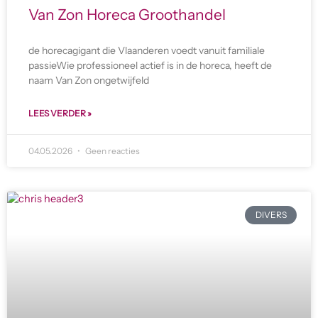
Van Zon Horeca Groothandel
de horecagigant die Vlaanderen voedt vanuit familiale
passieWie professioneel actief is in de horeca, heeft de
naam Van Zon ongetwijfeld
LEES VERDER »
04.05.2026
Geen reacties
DIVERS