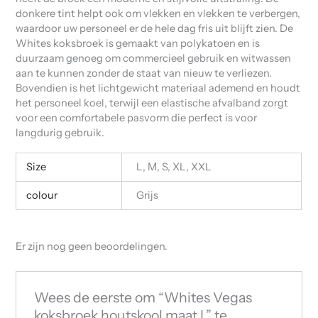
donkere tint helpt ook om vlekken en vlekken te verbergen,
waardoor uw personeel er de hele dag fris uit blijft zien. De
Whites koksbroek is gemaakt van polykatoen en is
duurzaam genoeg om commercieel gebruik en witwassen
aan te kunnen zonder de staat van nieuw te verliezen.
Bovendien is het lichtgewicht materiaal ademend en houdt
het personeel koel, terwijl een elastische afvalband zorgt
voor een comfortabele pasvorm die perfect is voor
langdurig gebruik.
Size
L, M, S, XL, XXL
colour
Grijs
Er zijn nog geen beoordelingen.
Wees de eerste om “Whites Vegas
koksbroek houtskool maat L” te