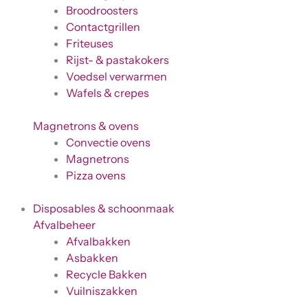
Broodroosters
Contactgrillen
Friteuses
Rijst- & pastakokers
Voedsel verwarmen
Wafels & crepes
Magnetrons & ovens
Convectie ovens
Magnetrons
Pizza ovens
Disposables & schoonmaak
Afvalbeheer
Afvalbakken
Asbakken
Recycle Bakken
Vuilniszakken