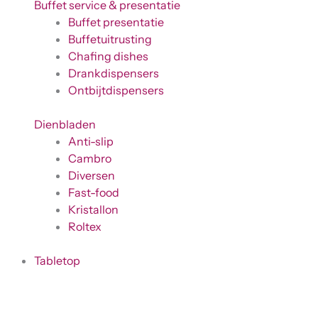
Buffet service & presentatie
Buffet presentatie
Buffetuitrusting
Chafing dishes
Drankdispensers
Ontbijtdispensers
Dienbladen
Anti-slip
Cambro
Diversen
Fast-food
Kristallon
Roltex
Tabletop