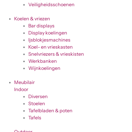
Veiligheidsschoenen
Koelen & vriezen
Bar displays
Display koelingen
Ijsblokjesmachines
Koel- en vrieskasten
Snelvriezers & vrieskisten
Werkbanken
Wijnkoelingen
Meubilair
Indoor
Diversen
Stoelen
Tafelbladen & poten
Tafels
Outdoor