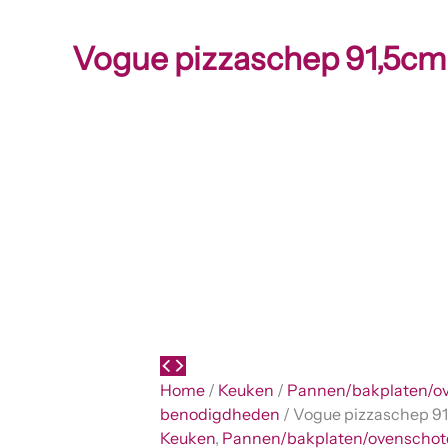
Vogue pizzaschep 91,5c
Home
/
Keuken
/
Pannen/bakplaten/ov
benodigdheden
/ Vogue pizzaschep 9
Keuken
,
Pannen/bakplaten/ovenschot