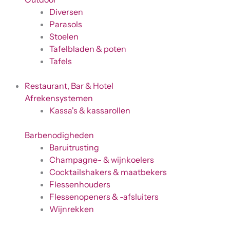
Diversen
Parasols
Stoelen
Tafelbladen & poten
Tafels
Restaurant, Bar & Hotel
Afrekensystemen
Kassa's & kassarollen
Barbenodigheden
Baruitrusting
Champagne- & wijnkoelers
Cocktailshakers & maatbekers
Flessenhouders
Flessenopeners & -afsluiters
Wijnrekken