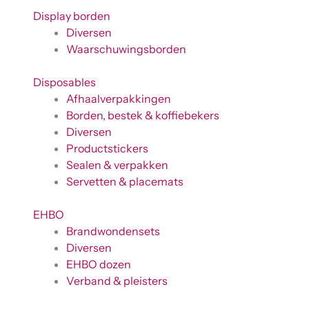
Display borden
Diversen
Waarschuwingsborden
Disposables
Afhaalverpakkingen
Borden, bestek & koffiebekers
Diversen
Productstickers
Sealen & verpakken
Servetten & placemats
EHBO
Brandwondensets
Diversen
EHBO dozen
Verband & pleisters