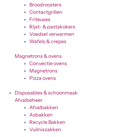
Broodroosters
Contactgrillen
Friteuses
Rijst- & pastakokers
Voedsel verwarmen
Wafels & crepes
Magnetrons & ovens
Convectie ovens
Magnetrons
Pizza ovens
Disposables & schoonmaak
Afvalbeheer
Afvalbakken
Asbakken
Recycle Bakken
Vuilniszakken