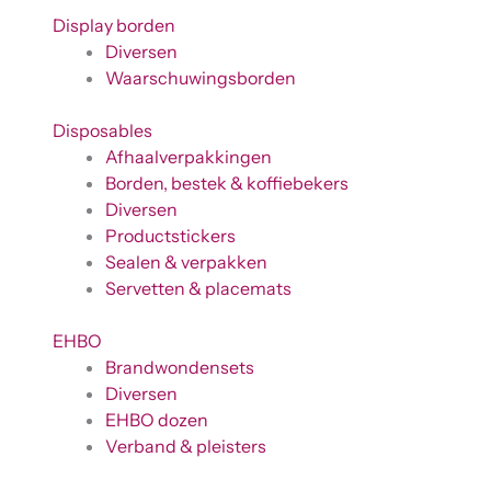
Display borden
Diversen
Waarschuwingsborden
Disposables
Afhaalverpakkingen
Borden, bestek & koffiebekers
Diversen
Productstickers
Sealen & verpakken
Servetten & placemats
EHBO
Brandwondensets
Diversen
EHBO dozen
Verband & pleisters