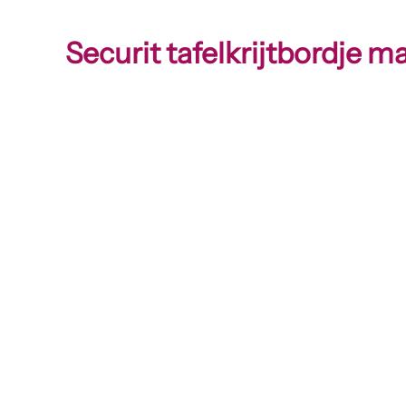
Securit tafelkrijtbordje 