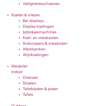
Veiligheidsschoenen
Koelen & vriezen
Bar displays
Display koelingen
Ijsblokjesmachines
Koel- en vrieskasten
Snelvriezers & vrieskisten
Werkbanken
Wijnkoelingen
Meubilair
Indoor
Diversen
Stoelen
Tafelbladen & poten
Tafels
Outdoor