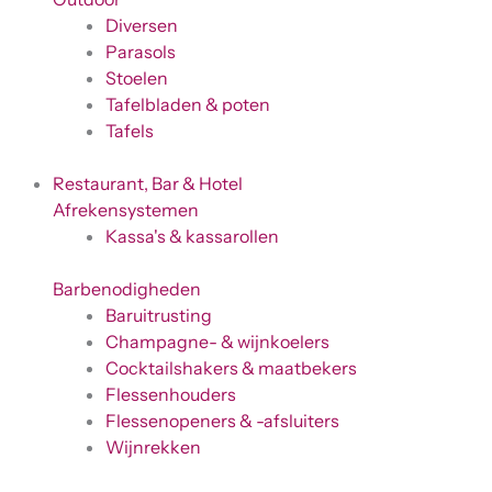
Diversen
Parasols
Stoelen
Tafelbladen & poten
Tafels
Restaurant, Bar & Hotel
Afrekensystemen
Kassa's & kassarollen
Barbenodigheden
Baruitrusting
Champagne- & wijnkoelers
Cocktailshakers & maatbekers
Flessenhouders
Flessenopeners & -afsluiters
Wijnrekken