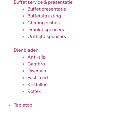
Buffet service & presentatie
Buffet presentatie
Buffetuitrusting
Chafing dishes
Drankdispensers
Ontbijtdispensers
Dienbladen
Anti-slip
Cambro
Diversen
Fast-food
Kristallon
Roltex
Tabletop