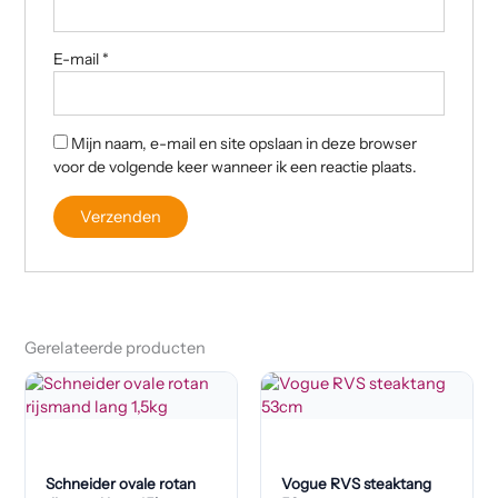
E-mail
*
Mijn naam, e-mail en site opslaan in deze browser
voor de volgende keer wanneer ik een reactie plaats.
Gerelateerde producten
Schneider ovale rotan
Vogue RVS steaktang