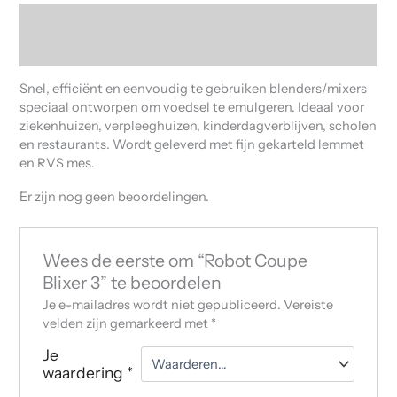
Beschrijving
Beoordelingen (0)
Snel, efficiënt en eenvoudig te gebruiken blenders/mixers
speciaal ontworpen om voedsel te emulgeren. Ideaal voor
ziekenhuizen, verpleeghuizen, kinderdagverblijven, scholen
en restaurants. Wordt geleverd met fijn gekarteld lemmet
en RVS mes.
Er zijn nog geen beoordelingen.
Wees de eerste om “Robot Coupe
Blixer 3” te beoordelen
Je e-mailadres wordt niet gepubliceerd.
Vereiste
velden zijn gemarkeerd met
*
Je
waardering
*