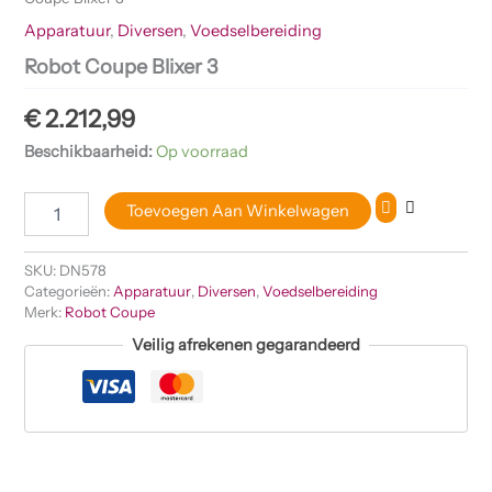
Apparatuur
,
Diversen
,
Voedselbereiding
Robot Coupe Blixer 3
€
2.212,99
Beschikbaarheid:
Op voorraad
Toevoegen Aan Winkelwagen
SKU:
DN578
Categorieën:
Apparatuur
,
Diversen
,
Voedselbereiding
Merk:
Robot Coupe
Veilig afrekenen gegarandeerd