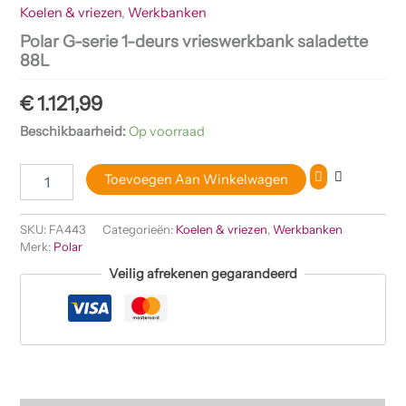
Koelen & vriezen
,
Werkbanken
Polar G-serie 1-deurs vrieswerkbank saladette
88L
€
1.121,99
Beschikbaarheid:
Op voorraad
Toevoegen Aan Winkelwagen
SKU:
FA443
Categorieën:
Koelen & vriezen
,
Werkbanken
Merk:
Polar
Veilig afrekenen gegarandeerd