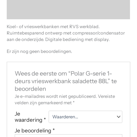
Beschrijving
Beoordelingen (0)
Koel- of vrieswerkbanken met RVS werkblad.
Ruimtebesparend ontwerp met compressor/condensator
aan de onderzijde. Digitale bediening met display.
Er zijn nog geen beoordelingen.
Wees de eerste om “Polar G-serie 1-
deurs vrieswerkbank saladette 88L” te
beoordelen
Je e-mailadres wordt niet gepubliceerd.
Vereiste
velden zijn gemarkeerd met
*
Je
waardering
*
Je beoordeling
*