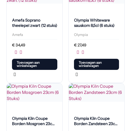
Amefa Soprano
Olympia Whiteware
theelepel zwart (12 stuks)
sauskom 8,5cl (6 stuks)
Amefa
Olympia
€
34,49
€
27,49
Toevoegen aan
Toevoegen aan
winkelwagen
winkelwagen
Olympia Kiln Coupe
Olympia Kiln Coupe
Borden Mosgroen 23cm
Borden Zandsteen 23cm
(6 Stuks)
(6 Stuks)