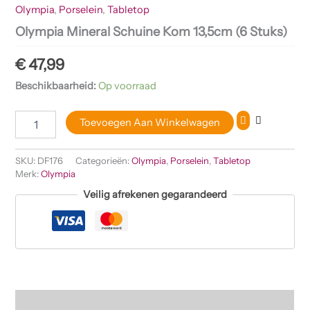
Olympia
,
Porselein
,
Tabletop
Olympia Mineral Schuine Kom 13,5cm (6 Stuks)
€
47,99
Beschikbaarheid:
Op voorraad
Toevoegen Aan Winkelwagen
SKU:
DF176
Categorieën:
Olympia
,
Porselein
,
Tabletop
Merk:
Olympia
Veilig afrekenen gegarandeerd
Beschrijving