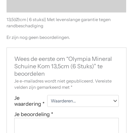
Beoordelingen (0)
13,5(Ø)cm | 6 stuks|| Met levenslange garantie tegen
randbeschadiging
Er zijn nog geen beoordelingen.
Wees de eerste om “Olympia Mineral
Schuine Kom 13,5cm (6 Stuks)” te
beoordelen
Je e-mailadres wordt niet gepubliceerd.
Vereiste
velden zijn gemarkeerd met
*
Je
waardering
*
Je beoordeling
*