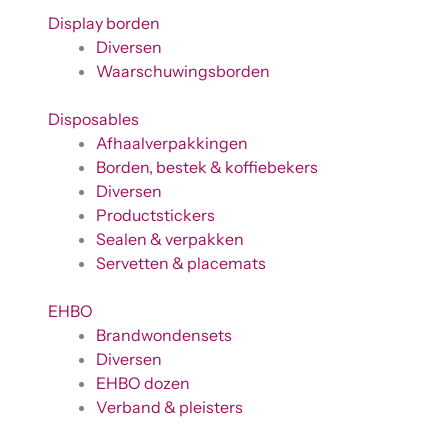
Display borden
Diversen
Waarschuwingsborden
Disposables
Afhaalverpakkingen
Borden, bestek & koffiebekers
Diversen
Productstickers
Sealen & verpakken
Servetten & placemats
EHBO
Brandwondensets
Diversen
EHBO dozen
Verband & pleisters