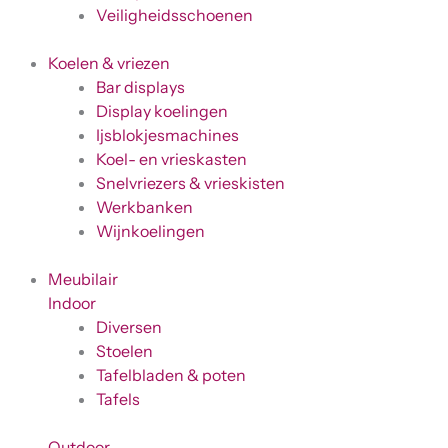
Veiligheidsschoenen
Koelen & vriezen
Bar displays
Display koelingen
Ijsblokjesmachines
Koel- en vrieskasten
Snelvriezers & vrieskisten
Werkbanken
Wijnkoelingen
Meubilair
Indoor
Diversen
Stoelen
Tafelbladen & poten
Tafels
Outdoor