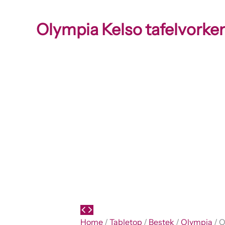
Olympia Kelso tafelvorke
Home
/
Tabletop
/
Bestek
/
Olympia
/ O