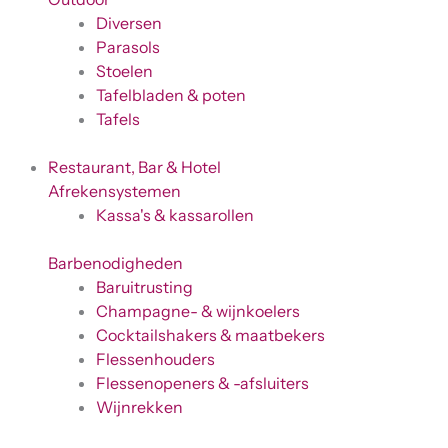
Diversen
Parasols
Stoelen
Tafelbladen & poten
Tafels
Restaurant, Bar & Hotel
Afrekensystemen
Kassa's & kassarollen
Barbenodigheden
Baruitrusting
Champagne- & wijnkoelers
Cocktailshakers & maatbekers
Flessenhouders
Flessenopeners & -afsluiters
Wijnrekken