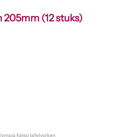
n 205mm (12 stuks)
lympia Kelso tafelvorken