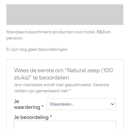
Beschrijving
Beoordelingen (0)
Standaard assortiment producten voor hotel, B&B en
pension.
Er zijn nog geen beoordelingen.
Wees de eerste om “Natural zeep (100
stuks)” te beoordelen
Je e-mailadres wordt niet gepubliceerd.
Vereiste
velden zijn gemarkeerd met
*
Je
waardering
*
Je beoordeling
*