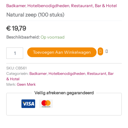
Badkamer
,
Hotelbenodigdheden
,
Restaurant, Bar & Hotel
Natural zeep (100 stuks)
€
19,79
Beschikbaarheid:
Op voorraad
Toevoegen Aan Winkelwagen
SKU:
CB561
Categorieën:
Badkamer
,
Hotelbenodigdheden
,
Restaurant, Bar
& Hotel
Merk:
Geen Merk
Veilig afrekenen gegarandeerd