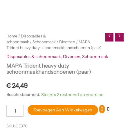
Home
/
Disposables &
schoonmaak
/
Schoonmaak
/
Diversen
/ MAPA
Trident heavy duty schoonmaakhandschoenen (paar)
Disposables & schoonmaak
,
Diversen
,
Schoonmaak
MAPA Trident heavy duty
schoonmaakhandschoenen (paar)
€
24,49
Beschikbaarheid:
Slechts 2 resterend op voorraad
Toevoegen Aan Winkelwagen
SKU:
CE370