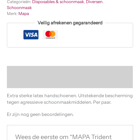
Categorieën:
Disposables & schoonmaak
,
Diversen
,
Schoonmaak
Merk:
Mapa
Veilig afrekenen gegarandeerd
Beschrijving
Beoordelingen (0)
Extra sterke latex handschoenen. Uitstekende bescherming
tegen agressieve schoonmaakmiddelen. Per paar.
Er zijn nog geen beoordelingen.
Wees de eerste om “MAPA Trident