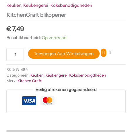
Keuken
,
Keukengerei
,
Koksbenodigdheden
KitchenCraft blikopener
€
7,49
Beschikbaarheid:
Op voorraad
Toevoegen Aan Winkelwagen
SKU:
GJ489
Categorieën:
Keuken
,
Keukengerei
,
Koksbenodigdheden
Merk:
Kitchen Craft
Veilig afrekenen gegarandeerd