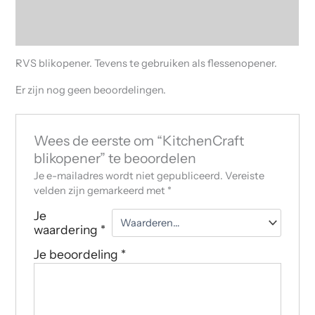
Beschrijving
Beoordelingen (0)
RVS blikopener. Tevens te gebruiken als flessenopener.
Er zijn nog geen beoordelingen.
Wees de eerste om “KitchenCraft
blikopener” te beoordelen
Je e-mailadres wordt niet gepubliceerd.
Vereiste
velden zijn gemarkeerd met
*
Je
waardering
*
Je beoordeling
*