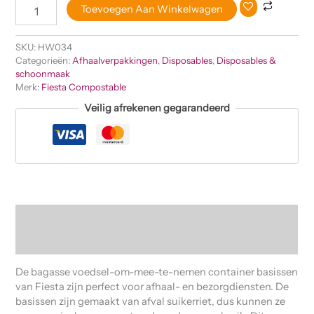
Toevoegen Aan Winkelwagen
SKU:
HW034
Categorieën:
Afhaalverpakkingen
,
Disposables
,
Disposables &
schoonmaak
Merk:
Fiesta Compostable
Veilig afrekenen gegarandeerd
Beschrijving
Beoordelingen (0)
De bagasse voedsel-om-mee-te-nemen container basissen
van Fiesta zijn perfect voor afhaal- en bezorgdiensten. De
basissen zijn gemaakt van afval suikerriet, dus kunnen ze