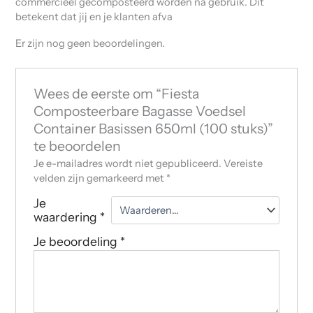
commercieel gecomposteerd worden na gebruik. Dit
betekent dat jij en je klanten afva
Er zijn nog geen beoordelingen.
Wees de eerste om “Fiesta
Composteerbare Bagasse Voedsel
Container Basissen 650ml (100 stuks)”
te beoordelen
Je e-mailadres wordt niet gepubliceerd.
Vereiste
velden zijn gemarkeerd met
*
Je
waardering
*
Je beoordeling
*