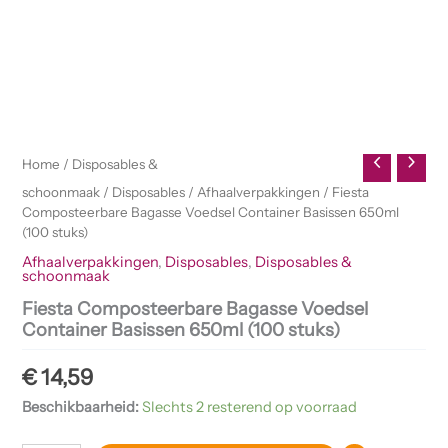
Home
/
Disposables &
schoonmaak
/
Disposables
/
Afhaalverpakkingen
/ Fiesta
Composteerbare Bagasse Voedsel Container Basissen 650ml
(100 stuks)
Afhaalverpakkingen
,
Disposables
,
Disposables &
schoonmaak
Fiesta Composteerbare Bagasse Voedsel
Container Basissen 650ml (100 stuks)
€
14,59
Beschikbaarheid:
Slechts 2 resterend op voorraad