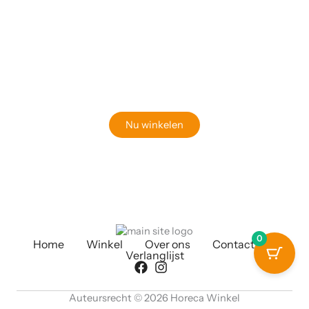
Klaar om jouw perfecte bord te vinden?
Bekijk onze online winkel
Nu winkelen
0
Home
Winkel
Over ons
Contact
Verlanglijst
Auteursrecht © 2026 Horeca Winkel