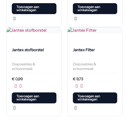
Toevoegen aan
Toevoegen aan
winkelwagen
winkelwagen
Jantex stofborstel
Jantex Filter
Disposables &
Disposables &
schoonmaak
schoonmaak
€
0,99
€
9,73
Toevoegen aan
Toevoegen aan
winkelwagen
winkelwagen