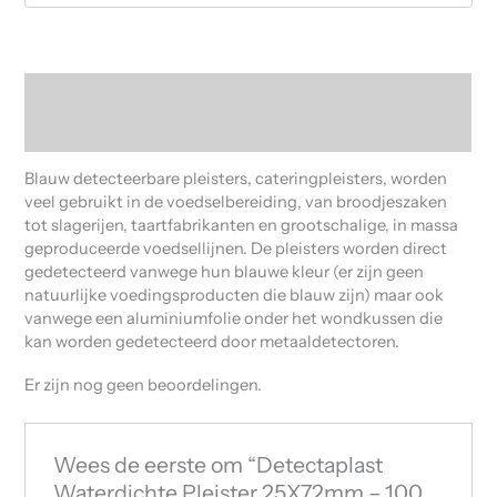
Beschrijving
Beoordelingen (0)
Blauw detecteerbare pleisters, cateringpleisters, worden
veel gebruikt in de voedselbereiding, van broodjeszaken
tot slagerijen, taartfabrikanten en grootschalige, in massa
geproduceerde voedsellijnen. De pleisters worden direct
gedetecteerd vanwege hun blauwe kleur (er zijn geen
natuurlijke voedingsproducten die blauw zijn) maar ook
vanwege een aluminiumfolie onder het wondkussen die
kan worden gedetecteerd door metaaldetectoren.
Er zijn nog geen beoordelingen.
Wees de eerste om “Detectaplast
Waterdichte Pleister 25X72mm – 100