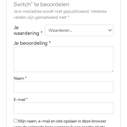
Switch” te beoordelen
Je e-mailadres wordt niet gepubliceerd.
Vereiste
velden zijn gemarkeerd met
*
Je
waardering
*
Je beoordeling
*
Naam
*
E-mail
*
Mijn naam, e-mail en site opslaan in deze browser
voor de volgende keer wanneer ik een reactie plaats.