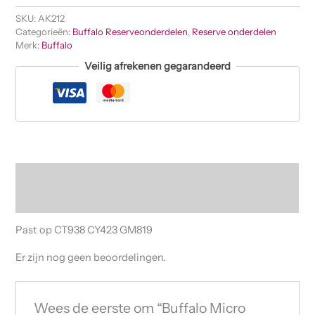
SKU:
AK212
Categorieën:
Buffalo Reserveonderdelen
,
Reserve onderdelen
Merk:
Buffalo
Veilig afrekenen gegarandeerd
Beschrijving
Beoordelingen (0)
Past op CT938 CY423 GM819
Er zijn nog geen beoordelingen.
Wees de eerste om “Buffalo Micro