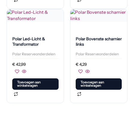
Polar Led-Licht &
Polar Bovenste scharnier
Transformator
links
Polar Reserveonderdelen
Polar Reserveonderdelen
€
42,99
€
4,29
Toevoegen aan
Toevoegen aan
winkelwagen
winkelwagen