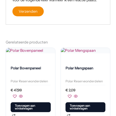
Gerelateerde producten
Polar Bovenpaneel
Polar Mengspaan
Polar Reserveonderdelen
Polar Reserveonderdelen
€
47,99
€
2,09
Toevoegen aan
Toevoegen aan
winkelwagen
winkelwagen