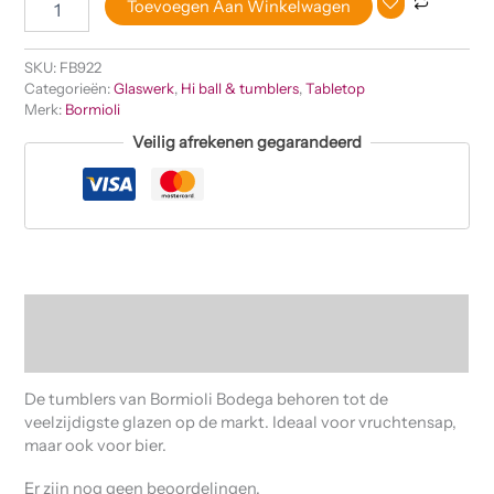
Toevoegen Aan Winkelwagen
SKU:
FB922
Categorieën:
Glaswerk
,
Hi ball & tumblers
,
Tabletop
Merk:
Bormioli
Veilig afrekenen gegarandeerd
Beschrijving
Beoordelingen (0)
De tumblers van Bormioli Bodega behoren tot de
veelzijdigste glazen op de markt. Ideaal voor vruchtensap,
maar ook voor bier.
Er zijn nog geen beoordelingen.