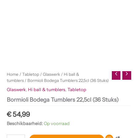
Home
/
Tabletop
/
Glaswerk
/
Hi ball &
tumblers
/ Bormioli Bodega Tumblers 22,5cl (36 Stuks)
Glaswerk
,
Hi ball & tumblers
,
Tabletop
Bormioli Bodega Tumblers 22,5cl (36 Stuks)
€
54,99
Beschikbaarheid:
Op voorraad