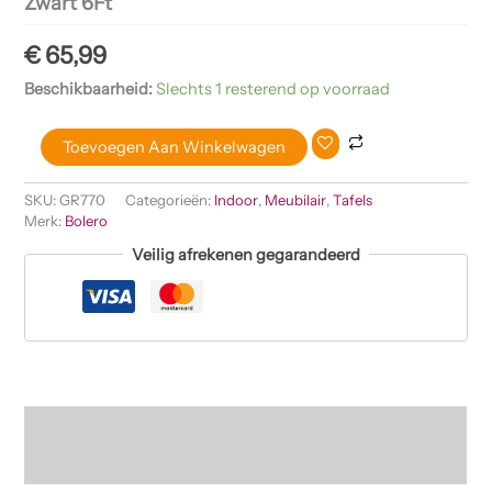
Zwart 6Ft
€
65,99
Beschikbaarheid:
Slechts 1 resterend op voorraad
Toevoegen Aan Winkelwagen
SKU:
GR770
Categorieën:
Indoor
,
Meubilair
,
Tafels
Merk:
Bolero
Veilig afrekenen gegarandeerd
Beschrijving
Beoordelingen (0)