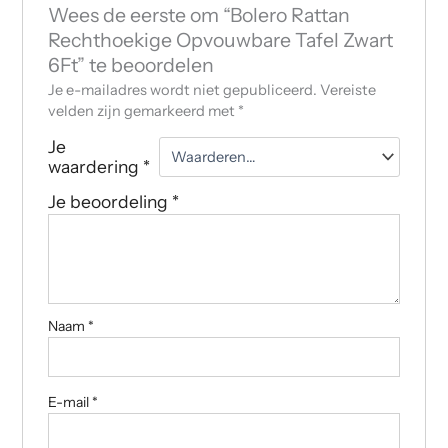
Wees de eerste om “Bolero Rattan
Rechthoekige Opvouwbare Tafel Zwart
6Ft” te beoordelen
Je e-mailadres wordt niet gepubliceerd.
Vereiste
velden zijn gemarkeerd met
*
Je
waardering
*
Je beoordeling
*
Naam
*
E-mail
*