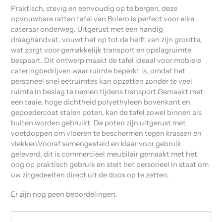
Praktisch, stevig en eenvoudig op te bergen, deze
opvouwbare rattan tafel van Bolero is perfect voor elke
cateraar onderweg. Uitgerust met een handig
draaghandvat, vouwt het op tot de helft van zijn grootte,
wat zorgt voor gemakkelijk transport en opslagruimte
bespaart. Dit ontwerp maakt de tafel ideaal voor mobiele
cateringbedrijven waar ruimte beperkt is, omdat het
personeel snel eetruimtes kan opzetten zonder te veel
ruimte in beslag te nemen tijdens transport.Gemaakt met
een taaie, hoge dichtheid polyethyleen bovenkant en
gepoedercoat stalen poten, kan de tafel zowel binnen als
buiten worden gebruikt. De poten zijn uitgerust met
voetdoppen om vloeren te beschermen tegen krassen en
vlekken.Vooraf samengesteld en klaar voor gebruik
geleverd, dit is commercieel meubilair gemaakt met het
oog op praktisch gebruik en stelt het personeel in staat om
uw zitgedeelten direct uit de doos op te zetten.
Er zijn nog geen beoordelingen.