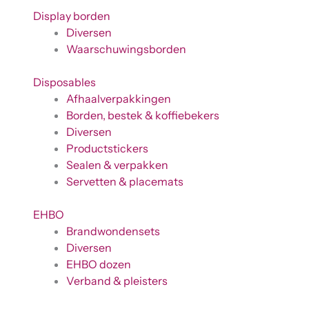
Display borden
Diversen
Waarschuwingsborden
Disposables
Afhaalverpakkingen
Borden, bestek & koffiebekers
Diversen
Productstickers
Sealen & verpakken
Servetten & placemats
EHBO
Brandwondensets
Diversen
EHBO dozen
Verband & pleisters