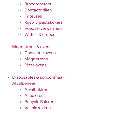
Broodroosters
Contactgrillen
Friteuses
Rijst- & pastakokers
Voedsel verwarmen
Wafels & crepes
Magnetrons & ovens
Convectie ovens
Magnetrons
Pizza ovens
Disposables & schoonmaak
Afvalbeheer
Afvalbakken
Asbakken
Recycle Bakken
Vuilniszakken