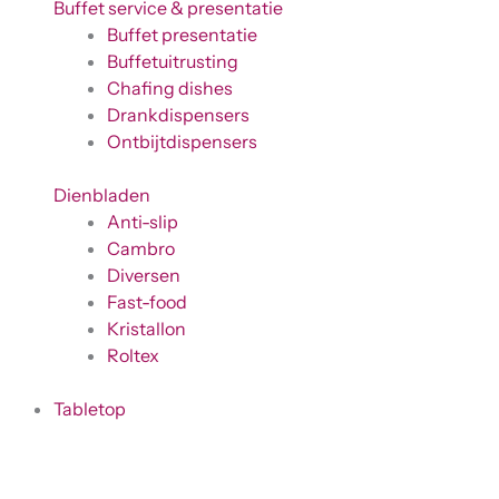
Buffet service & presentatie
Buffet presentatie
Buffetuitrusting
Chafing dishes
Drankdispensers
Ontbijtdispensers
Dienbladen
Anti-slip
Cambro
Diversen
Fast-food
Kristallon
Roltex
Tabletop