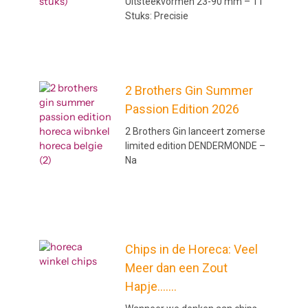
Uitsteekvormen 23-90 mm – 11
Stuks: Precisie
2 Brothers Gin Summer
Passion Edition 2026
2 Brothers Gin lanceert zomerse
limited edition DENDERMONDE –
Na
Chips in de Horeca: Veel
Meer dan een Zout
Hapje…….