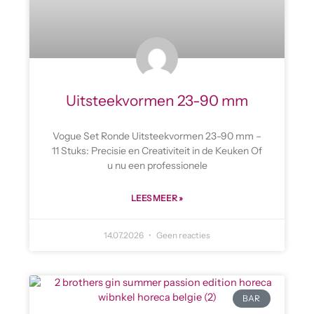
Uitsteekvormen 23-90 mm
Vogue Set Ronde Uitsteekvormen 23-90 mm –
11 Stuks: Precisie en Creativiteit in de Keuken Of
u nu een professionele
LEES MEER »
14.07.2026
Geen reacties
BAR