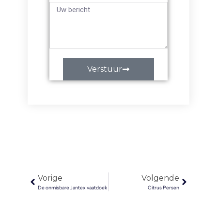
Bericht
Verstuur
Vorige
Volgen
Vorige
Volgende
De onmisbare Jantex vaatdoek
Citrus Persen