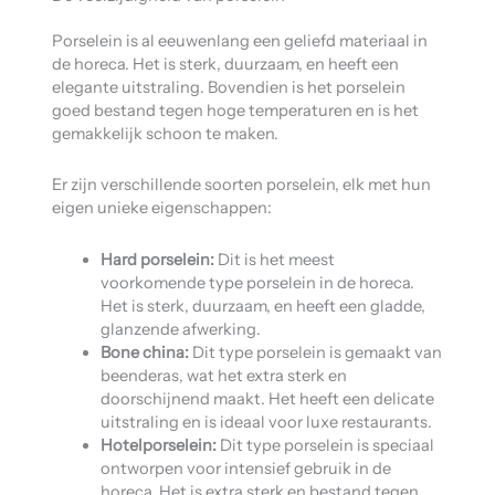
Porselein is al eeuwenlang een geliefd materiaal in
de horeca. Het is sterk, duurzaam, en heeft een
elegante uitstraling. Bovendien is het porselein
goed bestand tegen hoge temperaturen en is het
gemakkelijk schoon te maken.
Er zijn verschillende soorten porselein, elk met hun
eigen unieke eigenschappen:
Hard porselein:
Dit is het meest
voorkomende type porselein in de horeca.
Het is sterk, duurzaam, en heeft een gladde,
glanzende afwerking.
Bone china:
Dit type porselein is gemaakt van
beenderas, wat het extra sterk en
doorschijnend maakt. Het heeft een delicate
uitstraling en is ideaal voor luxe restaurants.
Hotelporselein:
Dit type porselein is speciaal
ontworpen voor intensief gebruik in de
horeca. Het is extra sterk en bestand tegen