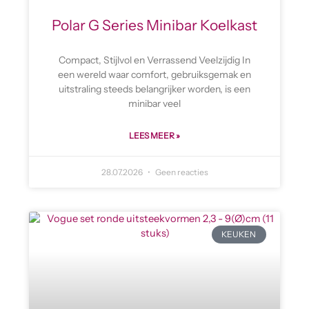
Polar G Series Minibar Koelkast
Compact, Stijlvol en Verrassend Veelzijdig In
een wereld waar comfort, gebruiksgemak en
uitstraling steeds belangrijker worden, is een
minibar veel
LEES MEER »
28.07.2026
Geen reacties
KEUKEN