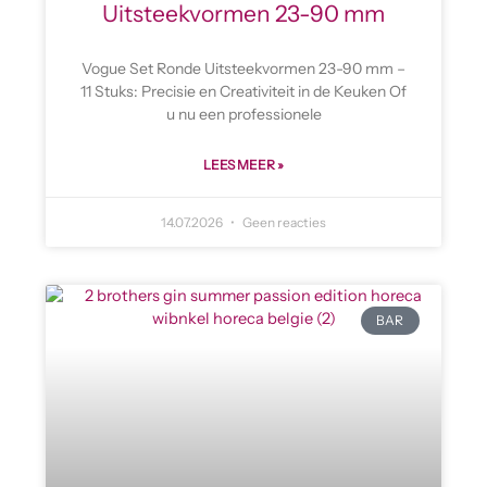
Uitsteekvormen 23-90 mm
Vogue Set Ronde Uitsteekvormen 23-90 mm –
11 Stuks: Precisie en Creativiteit in de Keuken Of
u nu een professionele
LEES MEER »
14.07.2026
Geen reacties
BAR