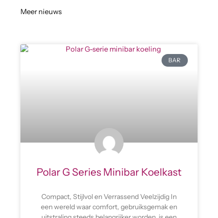
Meer nieuws
BAR
Polar G Series Minibar Koelkast
Compact, Stijlvol en Verrassend Veelzijdig In
een wereld waar comfort, gebruiksgemak en
uitstraling steeds belangrijker worden, is een