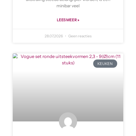
minibar veel
LEES MEER »
28.07.2026
Geen reacties
KEUKEN