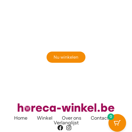
Klaar om jouw perfecte bord te vinden?
Bekijk onze online winkel
Nu winkelen
0
Home
Winkel
Over ons
Contact
Verlanglijst