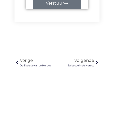
Verstuur
Vorige
Volgen
Vorige
Volgende
De Evolutie van de Horeca
Barbecue in de Horeca