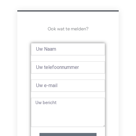
Ook wat te melden?
Full
Name
Phone
Email
Bericht