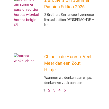
2 Brothers Gin Summer
Passion Edition 2026
2 Brothers Gin lanceert zomerse
limited edition DENDERMONDE –
Na
Chips in de Horeca: Veel
Meer dan een Zout
Hapje…….
Wanneer we denken aan chips,
denken we vaak aan een
1
2
3
4
5