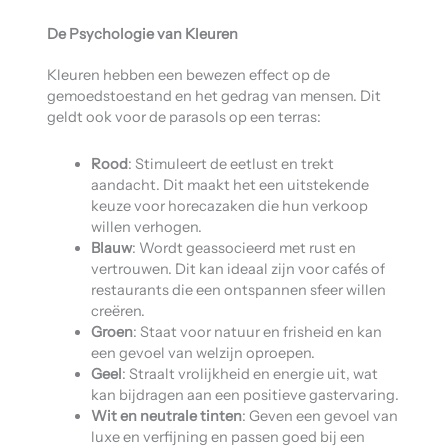
De Psychologie van Kleuren
Kleuren hebben een bewezen effect op de
gemoedstoestand en het gedrag van mensen. Dit
geldt ook voor de parasols op een terras:
Rood
: Stimuleert de eetlust en trekt
aandacht. Dit maakt het een uitstekende
keuze voor horecazaken die hun verkoop
willen verhogen.
Blauw
: Wordt geassocieerd met rust en
vertrouwen. Dit kan ideaal zijn voor cafés of
restaurants die een ontspannen sfeer willen
creëren.
Groen
: Staat voor natuur en frisheid en kan
een gevoel van welzijn oproepen.
Geel
: Straalt vrolijkheid en energie uit, wat
kan bijdragen aan een positieve gastervaring.
Wit en neutrale tinten
: Geven een gevoel van
luxe en verfijning en passen goed bij een