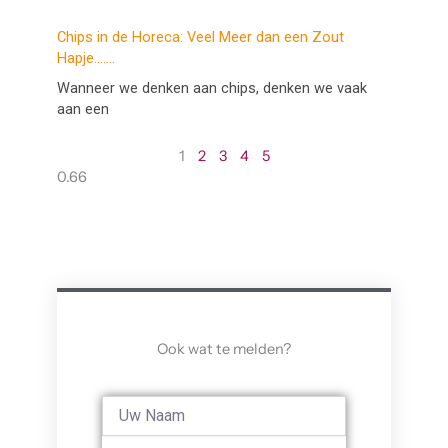
Chips in de Horeca: Veel Meer dan een Zout
Hapje…….
Wanneer we denken aan chips, denken we vaak
aan een
1
2
3
4
5
Ook wat te melden?
Full
Name