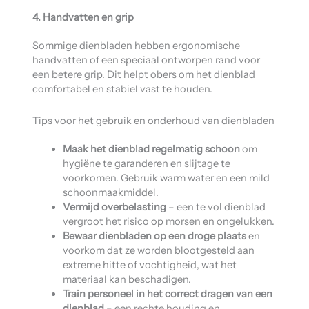
4. Handvatten en grip
Sommige dienbladen hebben ergonomische
handvatten of een speciaal ontworpen rand voor
een betere grip. Dit helpt obers om het dienblad
comfortabel en stabiel vast te houden.
Tips voor het gebruik en onderhoud van dienbladen
Maak het dienblad regelmatig schoon
om
hygiëne te garanderen en slijtage te
voorkomen. Gebruik warm water en een mild
schoonmaakmiddel.
Vermijd overbelasting
– een te vol dienblad
vergroot het risico op morsen en ongelukken.
Bewaar dienbladen op een droge plaats
en
voorkom dat ze worden blootgesteld aan
extreme hitte of vochtigheid, wat het
materiaal kan beschadigen.
Train personeel in het correct dragen van een
dienblad
– een rechte houding en