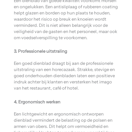
Een dienblad van goede kwaliteit voorkomt morsen
en ongelukken. Een antisliplaag of rubberen coating
helpt glazen en borden op hun plaats te houden,
waardoor het risico op breuk en knoeien wordt
verminderd. Dit is niet alleen belangrijk voor de
veiligheid van de gasten en het personeel, maar ook
om voedselverspilling te voorkomen.
3. Professionele uitstraling
Een goed dienblad draagt bij aan de professionele
uitstraling van een horecazaak. Strakke, stevige en
goed onderhouden dienbladen laten een positieve
indruk achter bij klanten en versterken het imago
van het restaurant, café of hotel.
4. Ergonomisch werken
Een lichtgewicht en ergonomisch ontworpen
dienblad vermindert de belasting op de polsen en
armen van obers. Dit helpt om vermoeidheid en