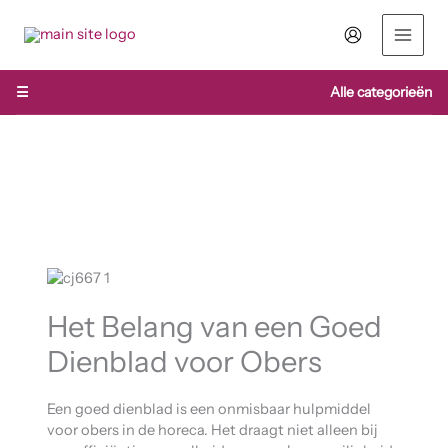
Ga
naar
de
inhoud
☰
Alle categorieën
Het Belang van een Goed
Dienblad voor Obers
Een goed dienblad is een onmisbaar hulpmiddel
voor obers in de horeca. Het draagt niet alleen bij