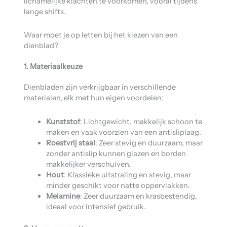
lichamelijke klachten te voorkomen, vooral tijdens
lange shifts.
Waar moet je op letten bij het kiezen van een
dienblad?
1. Materiaalkeuze
Dienbladen zijn verkrijgbaar in verschillende
materialen, elk met hun eigen voordelen:
Kunststof
: Lichtgewicht, makkelijk schoon te
maken en vaak voorzien van een antisliplaag.
Roestvrij staal
: Zeer stevig en duurzaam, maar
zonder antislip kunnen glazen en borden
makkelijker verschuiven.
Hout
: Klassieke uitstraling en stevig, maar
minder geschikt voor natte oppervlakken.
Melamine
: Zeer duurzaam en krasbestendig,
ideaal voor intensief gebruik.