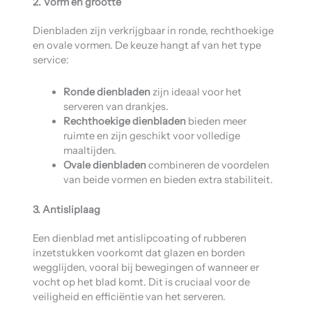
2. Vorm en grootte
Dienbladen zijn verkrijgbaar in ronde, rechthoekige
en ovale vormen. De keuze hangt af van het type
service:
Ronde dienbladen
zijn ideaal voor het
serveren van drankjes.
Rechthoekige dienbladen
bieden meer
ruimte en zijn geschikt voor volledige
maaltijden.
Ovale dienbladen
combineren de voordelen
van beide vormen en bieden extra stabiliteit.
3. Antisliplaag
Een dienblad met antislipcoating of rubberen
inzetstukken voorkomt dat glazen en borden
wegglijden, vooral bij bewegingen of wanneer er
vocht op het blad komt. Dit is cruciaal voor de
veiligheid en efficiëntie van het serveren.