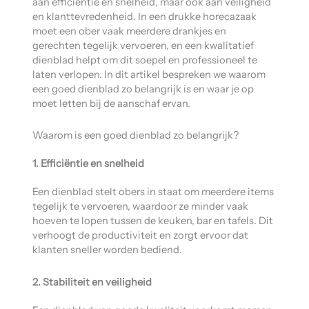
aan efficiëntie en snelheid, maar ook aan veiligheid
en klanttevredenheid. In een drukke horecazaak
moet een ober vaak meerdere drankjes en
gerechten tegelijk vervoeren, en een kwalitatief
dienblad helpt om dit soepel en professioneel te
laten verlopen. In dit artikel bespreken we waarom
een goed dienblad zo belangrijk is en waar je op
moet letten bij de aanschaf ervan.
Waarom is een goed dienblad zo belangrijk?
1. Efficiëntie en snelheid
Een dienblad stelt obers in staat om meerdere items
tegelijk te vervoeren, waardoor ze minder vaak
hoeven te lopen tussen de keuken, bar en tafels. Dit
verhoogt de productiviteit en zorgt ervoor dat
klanten sneller worden bediend.
2. Stabiliteit en veiligheid