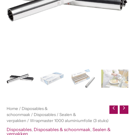
Home
/
Disposables &
schoonmaak
/
Disposables
/
Sealen &
verpakken
/ Wrapmaster 1000 aluminiumfolie (3 stuks)
Disposables
,
Disposables & schoonmaak
,
Sealen &
verpakken