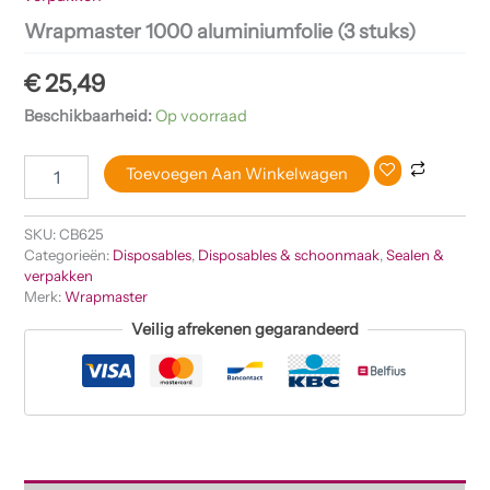
Wrapmaster 1000 aluminiumfolie (3 stuks)
€
25,49
Beschikbaarheid:
Op voorraad
Toevoegen Aan Winkelwagen
SKU:
CB625
Categorieën:
Disposables
,
Disposables & schoonmaak
,
Sealen &
verpakken
Merk:
Wrapmaster
Veilig afrekenen gegarandeerd