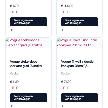
€
6,79
€
109,99
Toevoegen aan
Toevoegen aan
winkelwagen
winkelwagen
Vogue stekerdoos
Vogue Triwall inductie
vierkant glad (6 stuks)
kookpan 28cm 9,5L
Keuken
Keuken
€
11,19
€
74,99
Toevoegen aan
Toevoegen aan
winkelwagen
winkelwagen