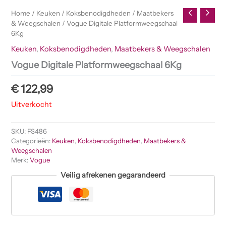
Home
/
Keuken
/
Koksbenodigdheden
/
Maatbekers
& Weegschalen
/ Vogue Digitale Platformweegschaal
6Kg
Keuken
,
Koksbenodigdheden
,
Maatbekers & Weegschalen
Vogue Digitale Platformweegschaal 6Kg
€
122,99
Uitverkocht
SKU:
FS486
Categorieën:
Keuken
,
Koksbenodigdheden
,
Maatbekers &
Weegschalen
Merk:
Vogue
Veilig afrekenen gegarandeerd