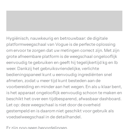
Beschrijving
Beoordelingen (0)
Hygiënisch, nauwkeurig en betrouwbaar: de digitale
platformweegschaal van Vogue is de perfecte oplossing
om ervoor te zorgen dat uw metingen correct zijn. Met zijn
grote afneembare platform is de weegschaal ongelooflijk
eenvoudig te gebruiken en geeft hij tegelijkertijd kg en lb
weer. Dankzij het gebruiksvriendelijke, verlichte
bedieningspaneel kunt u eenvoudig ingrediënten snel
afmeten, zodat u meer tijd kunt besteden aan de
voorbereiding en minder aan het wegen. En als u klaar bent,
is het apparaat ongelooflijk eenvoudig schoon te maken en
beschikt het over een tijdbesparend, afwasbaar dashboard.
Let op: deze weegschaal is niet door de overheid
gestempeld en is daarom niet geschikt voor gebruik als
voedselweegschaal in de detailhandel.
Er zijn nog geen beoordelingen.