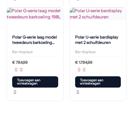
Polar G-serie laag model
Polar U-serie bardisplay
tweedeurs barkoeling
met 2 schuifdeuren
198L
Bar displays
Bar displays
€
784,99
€
1.784,99
Toevoegen aan
Toevoegen aan
winkelwagen
winkelwagen