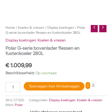
Home
/
Koelen & vriezen
/
Display koelingen
/ Polar
G-serie bovenlader flessen en fustenkoeler 280L
Display koelingen
,
Koelen & vriezen
Polar G-serie bovenlader flessen en
fustenkoeler 280L
€
1.009,99
Beschikbaarheid:
Op voorraad
Toevoegen Aan Winkelwagen
SKU:
CT330
Categorieën:
Display koelingen
,
Koelen & vriezen
Merk:
Polar