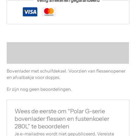
Veilig afrekenen gegarandeerd
Beschrijving
Beoordelingen (0)
Bovenlader met schuifdeksel. Voorzien van flessenopener
en afvalbakje voor dopjes.
Er zijn nog geen beoordelingen.
Wees de eerste om “Polar G-serie
bovenlader flessen en fustenkoeler
280L” te beoordelen
Je e-mailadres wordt niet gepubliceerd.
Vereiste