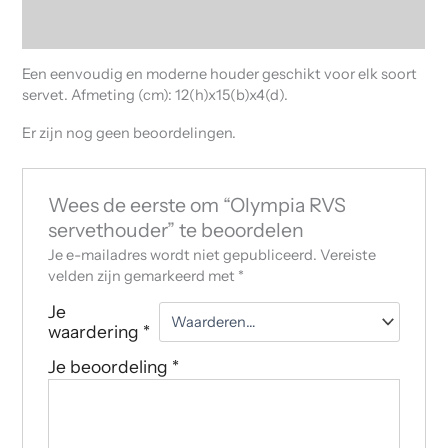
Beoordelingen (0)
Een eenvoudig en moderne houder geschikt voor elk soort
servet. Afmeting (cm): 12(h)x15(b)x4(d).
Er zijn nog geen beoordelingen.
Wees de eerste om “Olympia RVS
servethouder” te beoordelen
Je e-mailadres wordt niet gepubliceerd.
Vereiste
velden zijn gemarkeerd met
*
Je
waardering
*
Je beoordeling
*