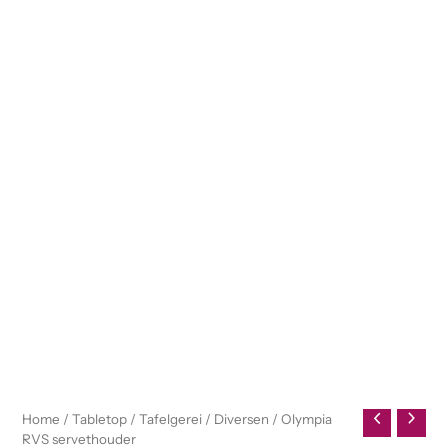
Home
/
Tabletop
/
Tafelgerei
/
Diversen
/ Olympia
RVS servethouder