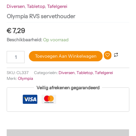
Diversen
,
Tabletop
,
Tafelgerei
Olympia RVS servethouder
€
7,29
Beschikbaarheid:
Op voorraad
Toevoegen Aan Winkelwagen
SKU:
CL337
Categorieën:
Diversen
,
Tabletop
,
Tafelgerei
Merk:
Olympia
Veilig afrekenen gegarandeerd
Beschrijving