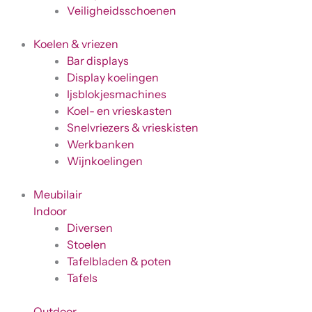
Veiligheidsschoenen
Koelen & vriezen
Bar displays
Display koelingen
Ijsblokjesmachines
Koel- en vrieskasten
Snelvriezers & vrieskisten
Werkbanken
Wijnkoelingen
Meubilair
Indoor
Diversen
Stoelen
Tafelbladen & poten
Tafels
Outdoor