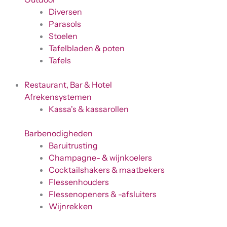
Diversen
Parasols
Stoelen
Tafelbladen & poten
Tafels
Restaurant, Bar & Hotel
Afrekensystemen
Kassa's & kassarollen
Barbenodigheden
Baruitrusting
Champagne- & wijnkoelers
Cocktailshakers & maatbekers
Flessenhouders
Flessenopeners & -afsluiters
Wijnrekken