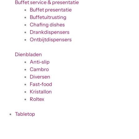
Buffet service & presentatie
Buffet presentatie
Buffetuitrusting
Chafing dishes
Drankdispensers
Ontbijtdispensers
Dienbladen
Anti-slip
Cambro
Diversen
Fast-food
Kristallon
Roltex
Tabletop