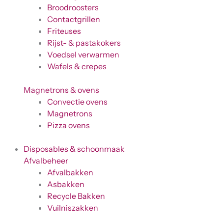
Broodroosters
Contactgrillen
Friteuses
Rijst- & pastakokers
Voedsel verwarmen
Wafels & crepes
Magnetrons & ovens
Convectie ovens
Magnetrons
Pizza ovens
Disposables & schoonmaak
Afvalbeheer
Afvalbakken
Asbakken
Recycle Bakken
Vuilniszakken