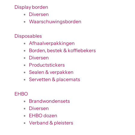
Display borden
Diversen
Waarschuwingsborden
Disposables
Afhaalverpakkingen
Borden, bestek & koffiebekers
Diversen
Productstickers
Sealen & verpakken
Servetten & placemats
EHBO
Brandwondensets
Diversen
EHBO dozen
Verband & pleisters