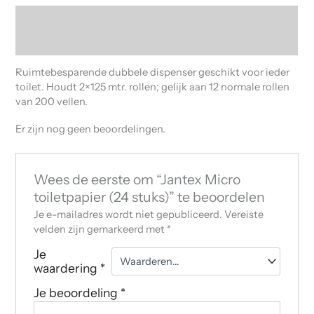
Beschrijving
Beoordelingen (0)
Ruimtebesparende dubbele dispenser geschikt voor ieder
toilet. Houdt 2×125 mtr. rollen; gelijk aan 12 normale rollen
van 200 vellen.
Er zijn nog geen beoordelingen.
Wees de eerste om “Jantex Micro
toiletpapier (24 stuks)” te beoordelen
Je e-mailadres wordt niet gepubliceerd.
Vereiste
velden zijn gemarkeerd met
*
Je
waardering
*
Je beoordeling
*