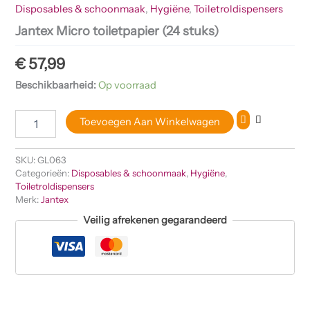
Disposables & schoonmaak
,
Hygiëne
,
Toiletroldispensers
Jantex Micro toiletpapier (24 stuks)
€
57,99
Beschikbaarheid:
Op voorraad
Toevoegen Aan Winkelwagen
SKU:
GL063
Categorieën:
Disposables & schoonmaak
,
Hygiëne
,
Toiletroldispensers
Merk:
Jantex
Veilig afrekenen gegarandeerd