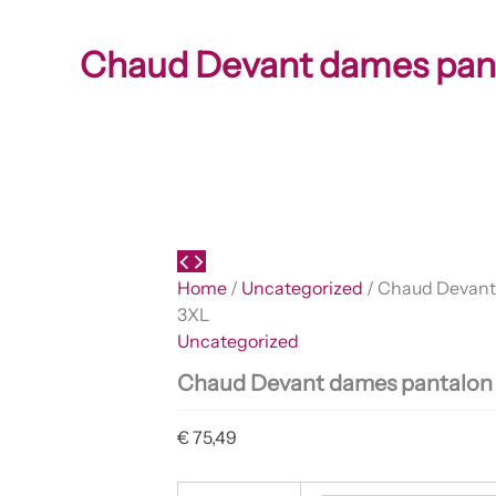
Chaud Devant dames pant
Home
/
Uncategorized
/ Chaud Devant
3XL
Uncategorized
Chaud Devant dames pantalon
€
75,49