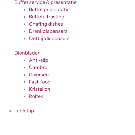
Buffet service & presentatie
Buffet presentatie
Buffetuitrusting
Chafing dishes
Drankdispensers
Ontbijtdispensers
Dienbladen
Anti-slip
Cambro
Diversen
Fast-food
Kristallon
Roltex
Tabletop