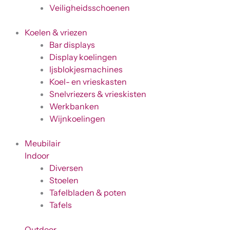
Veiligheidsschoenen
Koelen & vriezen
Bar displays
Display koelingen
Ijsblokjesmachines
Koel- en vrieskasten
Snelvriezers & vrieskisten
Werkbanken
Wijnkoelingen
Meubilair
Indoor
Diversen
Stoelen
Tafelbladen & poten
Tafels
Outdoor