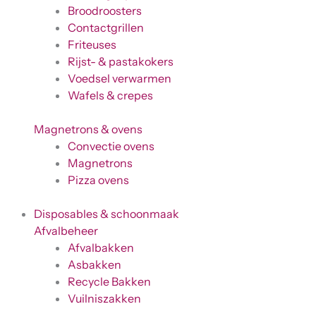
Broodroosters
Contactgrillen
Friteuses
Rijst- & pastakokers
Voedsel verwarmen
Wafels & crepes
Magnetrons & ovens
Convectie ovens
Magnetrons
Pizza ovens
Disposables & schoonmaak
Afvalbeheer
Afvalbakken
Asbakken
Recycle Bakken
Vuilniszakken