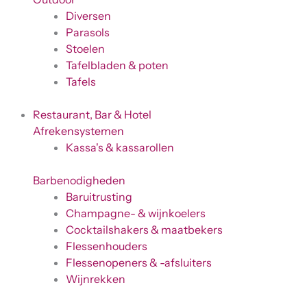
Diversen
Parasols
Stoelen
Tafelbladen & poten
Tafels
Restaurant, Bar & Hotel
Afrekensystemen
Kassa's & kassarollen
Barbenodigheden
Baruitrusting
Champagne- & wijnkoelers
Cocktailshakers & maatbekers
Flessenhouders
Flessenopeners & -afsluiters
Wijnrekken