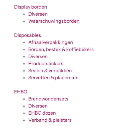
Display borden
Diversen
Waarschuwingsborden
Disposables
Afhaalverpakkingen
Borden, bestek & koffiebekers
Diversen
Productstickers
Sealen & verpakken
Servetten & placemats
EHBO
Brandwondensets
Diversen
EHBO dozen
Verband & pleisters