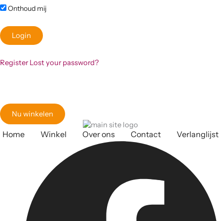
Onthoud mij
Register
Lost your password?
Klaar om jouw perfecte bord te vinden?
Bekijk onze online winkel
Nu winkelen
Home
Winkel
Over ons
Contact
Verlanglijst