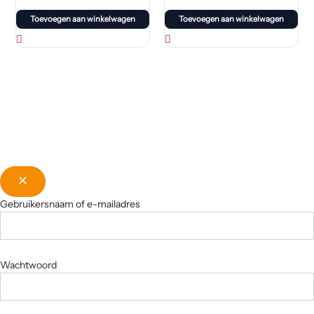
Toevoegen aan winkelwagen
Toevoegen aan winkelwagen
Gebruikersnaam of e-mailadres
Wachtwoord