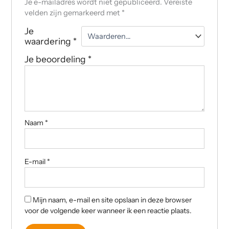
Je e-mailadres wordt niet gepubliceerd.
Vereiste
velden zijn gemarkeerd met
*
Je
waardering
*
Je beoordeling
*
Naam
*
E-mail
*
Mijn naam, e-mail en site opslaan in deze browser
voor de volgende keer wanneer ik een reactie plaats.