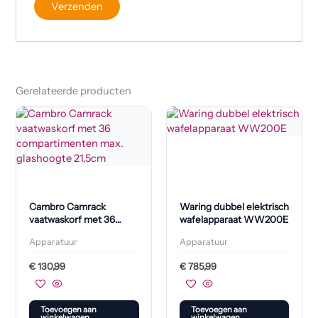
Gerelateerde producten
Cambro Camrack
Waring dubbel elektrisch
vaatwaskorf met 36
wafelapparaat WW200E
compartimenten max.
Apparatuur
Apparatuur
glashoogte 21,5cm
€
130,99
€
785,99
Toevoegen aan
Toevoegen aan
winkelwagen
winkelwagen