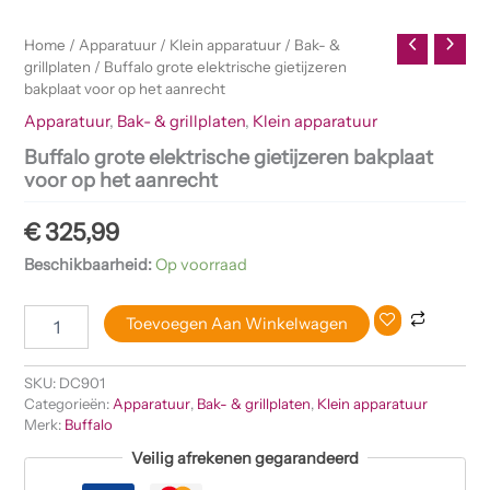
Home
/
Apparatuur
/
Klein apparatuur
/
Bak- &
grillplaten
/ Buffalo grote elektrische gietijzeren
bakplaat voor op het aanrecht
Apparatuur
,
Bak- & grillplaten
,
Klein apparatuur
Buffalo grote elektrische gietijzeren bakplaat
voor op het aanrecht
€
325,99
Beschikbaarheid:
Op voorraad
Toevoegen Aan Winkelwagen
SKU:
DC901
Categorieën:
Apparatuur
,
Bak- & grillplaten
,
Klein apparatuur
Merk:
Buffalo
Veilig afrekenen gegarandeerd