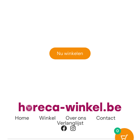
Klaar om jouw perfecte bord te vinden?
Bekijk onze online winkel
Nu winkelen
Home
Winkel
Over ons
Contact
Verlanglijst
0