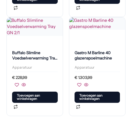
Buffalo Slimline
Gastro M Barline 40
Voedselverwarming Tray
glazenspoelmachine
GN 2/1
Apparatuur
Apparatuur
€
228,99
€
1.303,99
Toevoegen aan
Toevoegen aan
winkelwagen
winkelwagen