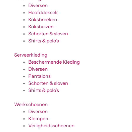
Diversen
Hoofddeksels
Koksbroeken
Koksbuizen
Schorten & sloven
Shirts & polo's
Serveerkleding
Beschermende Kleding
Diversen
Pantalons
Schorten & sloven
Shirts & polo's
Werkschoenen
Diversen
Klompen
Veiligheidsschoenen