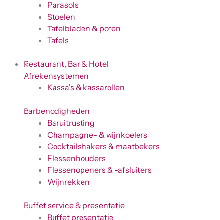
Parasols
Stoelen
Tafelbladen & poten
Tafels
Restaurant, Bar & Hotel
Afrekensystemen
Kassa's & kassarollen
Barbenodigheden
Baruitrusting
Champagne- & wijnkoelers
Cocktailshakers & maatbekers
Flessenhouders
Flessenopeners & -afsluiters
Wijnrekken
Buffet service & presentatie
Buffet presentatie