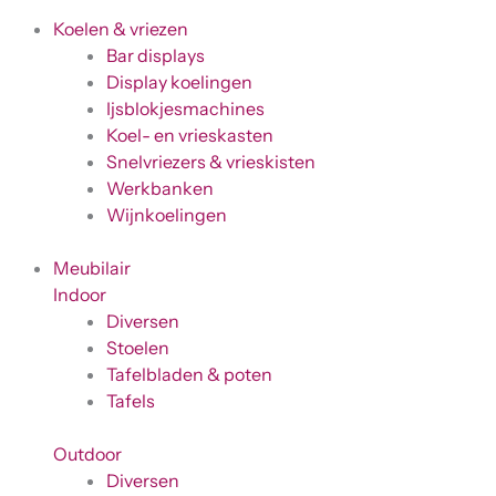
Koelen & vriezen
Bar displays
Display koelingen
Ijsblokjesmachines
Koel- en vrieskasten
Snelvriezers & vrieskisten
Werkbanken
Wijnkoelingen
Meubilair
Indoor
Diversen
Stoelen
Tafelbladen & poten
Tafels
Outdoor
Diversen