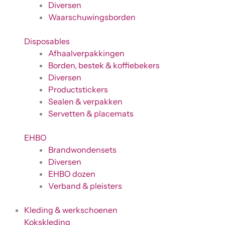
Diversen
Waarschuwingsborden
Disposables
Afhaalverpakkingen
Borden, bestek & koffiebekers
Diversen
Productstickers
Sealen & verpakken
Servetten & placemats
EHBO
Brandwondensets
Diversen
EHBO dozen
Verband & pleisters
Kleding & werkschoenen
Kokskleding