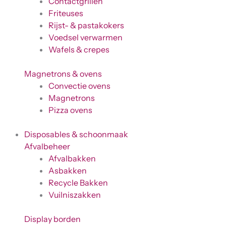
Contactgrillen
Friteuses
Rijst- & pastakokers
Voedsel verwarmen
Wafels & crepes
Magnetrons & ovens
Convectie ovens
Magnetrons
Pizza ovens
Disposables & schoonmaak
Afvalbeheer
Afvalbakken
Asbakken
Recycle Bakken
Vuilniszakken
Display borden