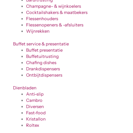
Baruitrusting
Champagne- & wijnkoelers
Cocktailshakers & maatbekers
Flessenhouders
Flessenopeners & -afsluiters
Wijnrekken
Buffet service & presentatie
Buffet presentatie
Buffetuitrusting
Chafing dishes
Drankdispensers
Ontbijtdispensers
Dienbladen
Anti-slip
Cambro
Diversen
Fast-food
Kristallon
Roltex