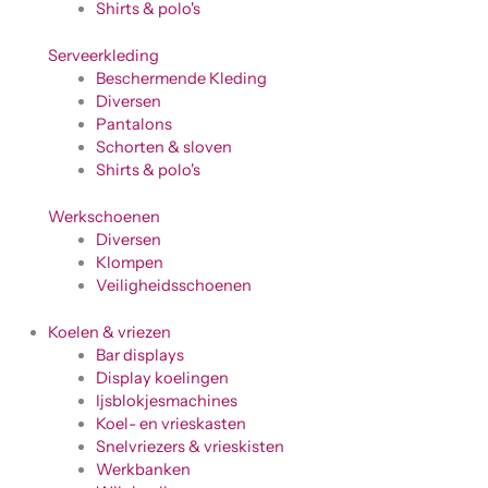
Shirts & polo's
Serveerkleding
Beschermende Kleding
Diversen
Pantalons
Schorten & sloven
Shirts & polo's
Werkschoenen
Diversen
Klompen
Veiligheidsschoenen
Koelen & vriezen
Bar displays
Display koelingen
Ijsblokjesmachines
Koel- en vrieskasten
Snelvriezers & vrieskisten
Werkbanken