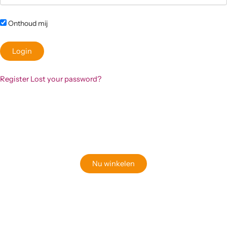
Onthoud mij
Register
Lost your password?
Klaar om jouw perfecte bord te vinden?
Bekijk onze online winkel
Nu winkelen