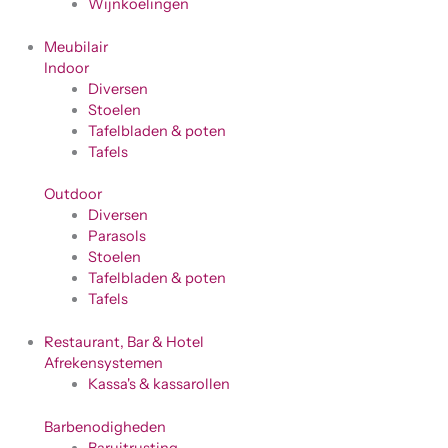
Wijnkoelingen
Meubilair
Indoor
Diversen
Stoelen
Tafelbladen & poten
Tafels
Outdoor
Diversen
Parasols
Stoelen
Tafelbladen & poten
Tafels
Restaurant, Bar & Hotel
Afrekensystemen
Kassa's & kassarollen
Barbenodigheden