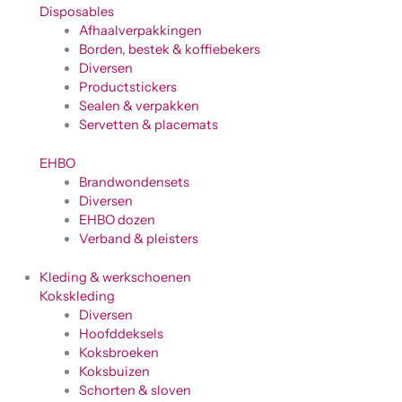
Disposables
Afhaalverpakkingen
Borden, bestek & koffiebekers
Diversen
Productstickers
Sealen & verpakken
Servetten & placemats
EHBO
Brandwondensets
Diversen
EHBO dozen
Verband & pleisters
Kleding & werkschoenen
Kokskleding
Diversen
Hoofddeksels
Koksbroeken
Koksbuizen
Schorten & sloven