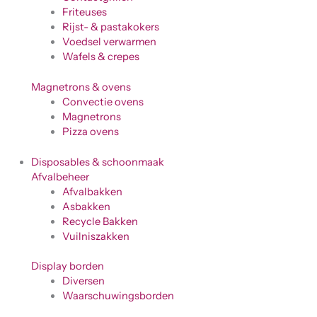
Friteuses
Rijst- & pastakokers
Voedsel verwarmen
Wafels & crepes
Magnetrons & ovens
Convectie ovens
Magnetrons
Pizza ovens
Disposables & schoonmaak
Afvalbeheer
Afvalbakken
Asbakken
Recycle Bakken
Vuilniszakken
Display borden
Diversen
Waarschuwingsborden