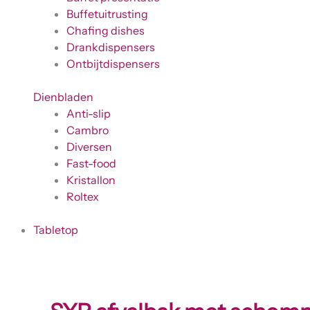
Buffetuitrusting
Chafing dishes
Drankdispensers
Ontbijtdispensers
Dienbladen
Anti-slip
Cambro
Diversen
Fast-food
Kristallon
Roltex
Tabletop