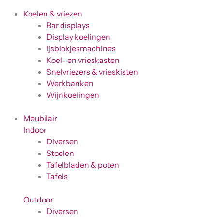
Koelen & vriezen
Bar displays
Display koelingen
Ijsblokjesmachines
Koel- en vrieskasten
Snelvriezers & vrieskisten
Werkbanken
Wijnkoelingen
Meubilair
Indoor
Diversen
Stoelen
Tafelbladen & poten
Tafels
Outdoor
Diversen