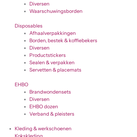
Diversen
Waarschuwingsborden
Disposables
Afhaalverpakkingen
Borden, bestek & koffiebekers
Diversen
Productstickers
Sealen & verpakken
Servetten & placemats
EHBO
Brandwondensets
Diversen
EHBO dozen
Verband & pleisters
Kleding & werkschoenen
Kokskleding