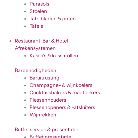
Parasols
Stoelen
Tafelbladen & poten
Tafels
Restaurant, Bar & Hotel
Afrekensystemen
Kassa's & kassarollen
Barbenodigheden
Baruitrusting
Champagne- & wijnkoelers
Cocktailshakers & maatbekers
Flessenhouders
Flessenopeners & -afsluiters
Wijnrekken
Buffet service & presentatie
Buffet presentatie