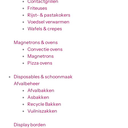
Contactgrillen
Friteuses
Rijst- & pastakokers
Voedsel verwarmen
Wafels & crepes
Magnetrons & ovens
Convectie ovens
Magnetrons
Pizza ovens
Disposables & schoonmaak
Afvalbeheer
Afvalbakken
Asbakken
Recycle Bakken
Vuilniszakken
Display borden