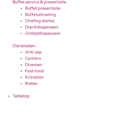
Buffet service & presentatie
Buffet presentatie
Buffetuitrusting
Chafing dishes
Drankdispensers
Ontbijtdispensers
Dienbladen
Anti-slip
Cambro
Diversen
Fast-food
Kristallon
Roltex
Tabletop