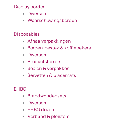
Display borden
Diversen
Waarschuwingsborden
Disposables
Afhaalverpakkingen
Borden, bestek & koffiebekers
Diversen
Productstickers
Sealen & verpakken
Servetten & placemats
EHBO
Brandwondensets
Diversen
EHBO dozen
Verband & pleisters