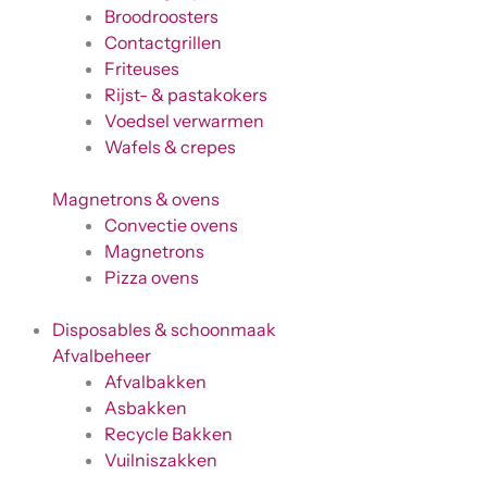
Broodroosters
Contactgrillen
Friteuses
Rijst- & pastakokers
Voedsel verwarmen
Wafels & crepes
Magnetrons & ovens
Convectie ovens
Magnetrons
Pizza ovens
Disposables & schoonmaak
Afvalbeheer
Afvalbakken
Asbakken
Recycle Bakken
Vuilniszakken