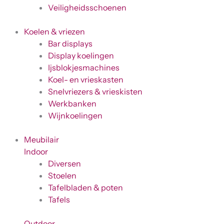
Veiligheidsschoenen
Koelen & vriezen
Bar displays
Display koelingen
Ijsblokjesmachines
Koel- en vrieskasten
Snelvriezers & vrieskisten
Werkbanken
Wijnkoelingen
Meubilair
Indoor
Diversen
Stoelen
Tafelbladen & poten
Tafels
Outdoor