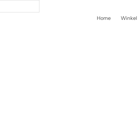
Home
Winkel