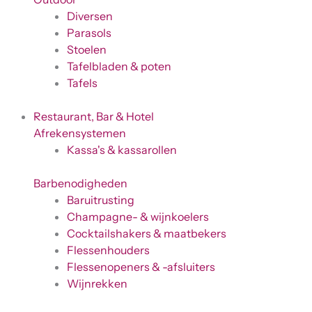
Diversen
Parasols
Stoelen
Tafelbladen & poten
Tafels
Restaurant, Bar & Hotel
Afrekensystemen
Kassa's & kassarollen
Barbenodigheden
Baruitrusting
Champagne- & wijnkoelers
Cocktailshakers & maatbekers
Flessenhouders
Flessenopeners & -afsluiters
Wijnrekken