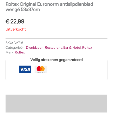
Roltex Original Euronorm antislipdienblad
wengé 53x37cm
€
22,99
Uitverkocht
SKU:
DA716
Categorieën:
Dienbladen
,
Restaurant, Bar & Hotel
,
Roltex
Merk:
Roltex
Veilig afrekenen gegarandeerd
Beschrijving
Beoordelingen (0)