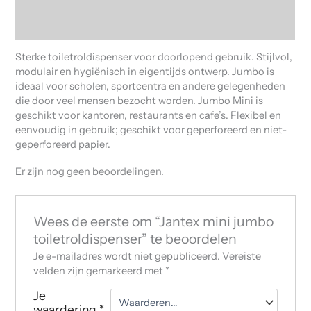
Beschrijving
Beoordelingen (0)
Sterke toiletroldispenser voor doorlopend gebruik. Stijlvol,
modulair en hygiënisch in eigentijds ontwerp. Jumbo is
ideaal voor scholen, sportcentra en andere gelegenheden
die door veel mensen bezocht worden. Jumbo Mini is
geschikt voor kantoren, restaurants en cafe’s. Flexibel en
eenvoudig in gebruik; geschikt voor geperforeerd en niet-
geperforeerd papier.
Er zijn nog geen beoordelingen.
Wees de eerste om “Jantex mini jumbo
toiletroldispenser” te beoordelen
Je e-mailadres wordt niet gepubliceerd.
Vereiste
velden zijn gemarkeerd met
*
Je
waardering
*