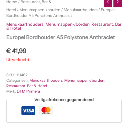
Home
/
Restaurant, Bar &
Hotel
/
Menumappen-/borden
/
Menukaarthouders
/ Europel
Bordhouder A5 Polystone Anthraciet
Menukaarthouders
,
Menumappen-/borden
,
Restaurant, Bar
& Hotel
Europel Bordhouder A5 Polystone Anthraciet
€
41,99
Uitverkocht
SKU:
HU462
Categorieën:
Menukaarthouders
,
Menumappen-/borden
,
Restaurant, Bar & Hotel
Merk:
DTM Primera
Veilig afrekenen gegarandeerd