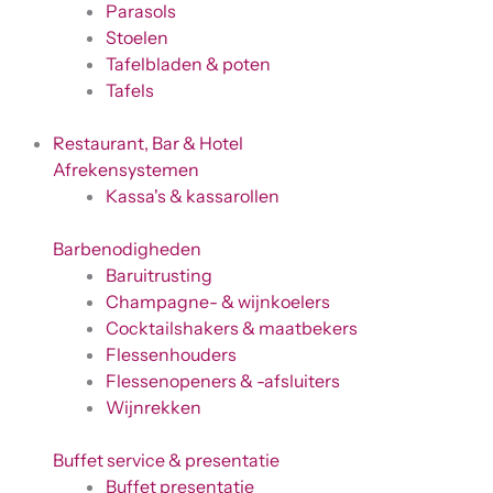
Parasols
Stoelen
Tafelbladen & poten
Tafels
Restaurant, Bar & Hotel
Afrekensystemen
Kassa's & kassarollen
Barbenodigheden
Baruitrusting
Champagne- & wijnkoelers
Cocktailshakers & maatbekers
Flessenhouders
Flessenopeners & -afsluiters
Wijnrekken
Buffet service & presentatie
Buffet presentatie