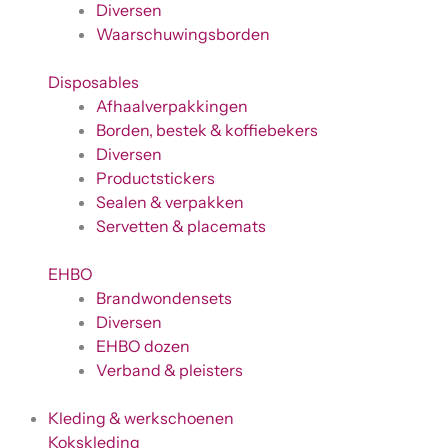
Diversen
Waarschuwingsborden
Disposables
Afhaalverpakkingen
Borden, bestek & koffiebekers
Diversen
Productstickers
Sealen & verpakken
Servetten & placemats
EHBO
Brandwondensets
Diversen
EHBO dozen
Verband & pleisters
Kleding & werkschoenen
Kokskleding