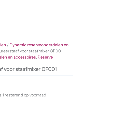
len
/
Dynamic reserveonderdelen en
ureerstaaf voor staafmixer CF001
len en accessoires
,
Reserve
f voor staafmixer CF001
s 1 resterend op voorraad