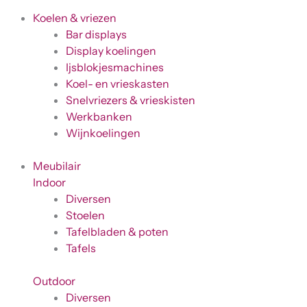
Koelen & vriezen
Bar displays
Display koelingen
Ijsblokjesmachines
Koel- en vrieskasten
Snelvriezers & vrieskisten
Werkbanken
Wijnkoelingen
Meubilair
Indoor
Diversen
Stoelen
Tafelbladen & poten
Tafels
Outdoor
Diversen