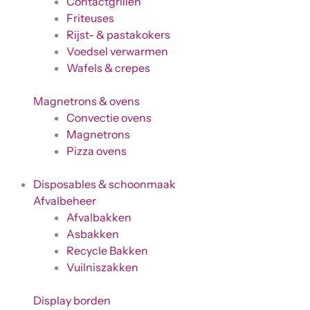
Contactgrillen
Friteuses
Rijst- & pastakokers
Voedsel verwarmen
Wafels & crepes
Magnetrons & ovens
Convectie ovens
Magnetrons
Pizza ovens
Disposables & schoonmaak
Afvalbeheer
Afvalbakken
Asbakken
Recycle Bakken
Vuilniszakken
Display borden