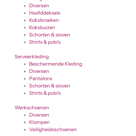
Diversen
Hoofddeksels
Koksbroeken
Koksbuizen
Schorten & sloven
Shirts & polo's
Serveerkleding
Beschermende Kleding
Diversen
Pantalons
Schorten & sloven
Shirts & polo's
Werkschoenen
Diversen
Klompen
Veiligheidsschoenen