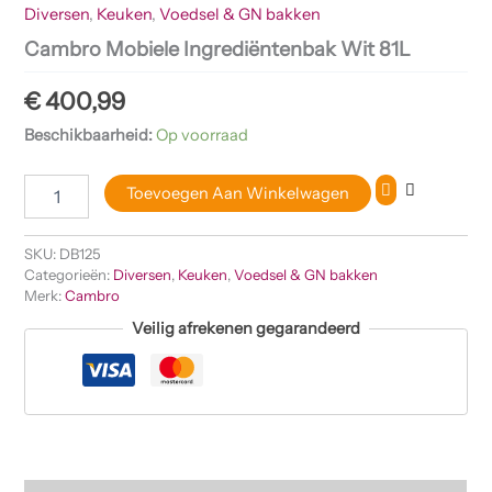
Diversen
,
Keuken
,
Voedsel & GN bakken
Cambro Mobiele Ingrediëntenbak Wit 81L
€
400,99
Beschikbaarheid:
Op voorraad
Toevoegen Aan Winkelwagen
SKU:
DB125
Categorieën:
Diversen
,
Keuken
,
Voedsel & GN bakken
Merk:
Cambro
Veilig afrekenen gegarandeerd