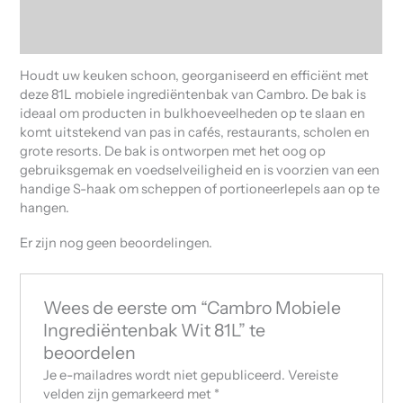
Beschrijving
Beoordelingen (0)
Houdt uw keuken schoon, georganiseerd en efficiënt met
deze 81L mobiele ingrediëntenbak van Cambro. De bak is
ideaal om producten in bulkhoeveelheden op te slaan en
komt uitstekend van pas in cafés, restaurants, scholen en
grote resorts. De bak is ontworpen met het oog op
gebruiksgemak en voedselveiligheid en is voorzien van een
handige S-haak om scheppen of portioneerlepels aan op te
hangen.
Er zijn nog geen beoordelingen.
Wees de eerste om “Cambro Mobiele
Ingrediëntenbak Wit 81L” te
beoordelen
Je e-mailadres wordt niet gepubliceerd.
Vereiste
velden zijn gemarkeerd met
*