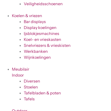
Veiligheidsschoenen
Koelen & vriezen
Bar displays
Display koelingen
Ijsblokjesmachines
Koel- en vrieskasten
Snelvriezers & vrieskisten
Werkbanken
Wijnkoelingen
Meubilair
Indoor
Diversen
Stoelen
Tafelbladen & poten
Tafels
Outdoor