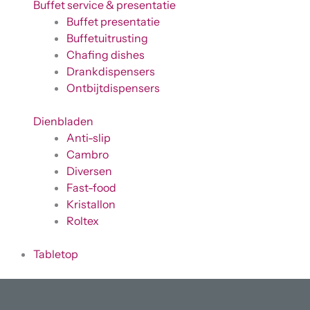
Buffet service & presentatie
Buffet presentatie
Buffetuitrusting
Chafing dishes
Drankdispensers
Ontbijtdispensers
Dienbladen
Anti-slip
Cambro
Diversen
Fast-food
Kristallon
Roltex
Tabletop