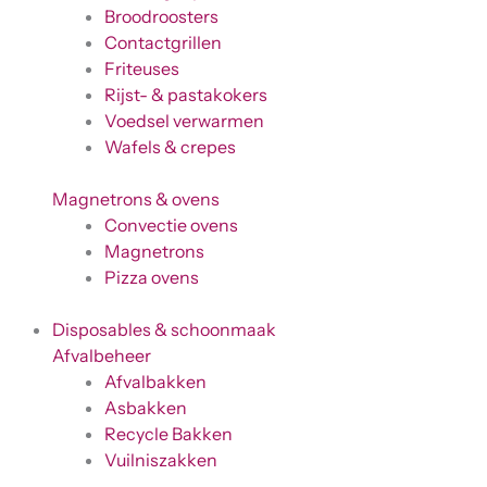
Broodroosters
Contactgrillen
Friteuses
Rijst- & pastakokers
Voedsel verwarmen
Wafels & crepes
Magnetrons & ovens
Convectie ovens
Magnetrons
Pizza ovens
Disposables & schoonmaak
Afvalbeheer
Afvalbakken
Asbakken
Recycle Bakken
Vuilniszakken