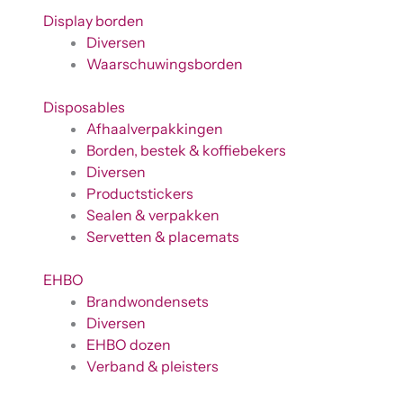
Display borden
Diversen
Waarschuwingsborden
Disposables
Afhaalverpakkingen
Borden, bestek & koffiebekers
Diversen
Productstickers
Sealen & verpakken
Servetten & placemats
EHBO
Brandwondensets
Diversen
EHBO dozen
Verband & pleisters