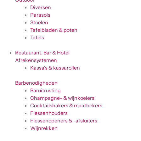
Diversen
Parasols
Stoelen
Tafelbladen & poten
Tafels
Restaurant, Bar & Hotel
Afrekensystemen
Kassa's & kassarollen
Barbenodigheden
Baruitrusting
Champagne- & wijnkoelers
Cocktailshakers & maatbekers
Flessenhouders
Flessenopeners & -afsluiters
Wijnrekken