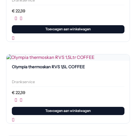
Drankservice
€
22,39
Toevoegen aan winkelwagen
Olympia thermoskan RVS 1,5L COFFEE
Drankservice
€
22,39
Toevoegen aan winkelwagen