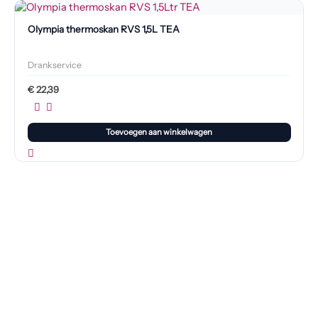
Olympia thermoskan RVS 1,5L TEA
Drankservice
€
22,39
Toevoegen aan winkelwagen