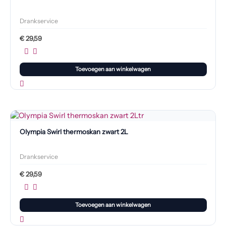
Drankservice
€
29,59
Toevoegen aan winkelwagen
Olympia Swirl thermoskan zwart 2L
Drankservice
€
29,59
Toevoegen aan winkelwagen