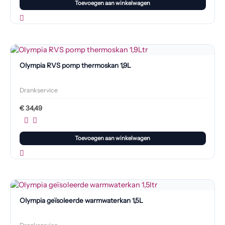
Toevoegen aan winkelwagen
Olympia RVS pomp thermoskan 1,9L
Drankservice
€
34,49
Toevoegen aan winkelwagen
Olympia geïsoleerde warmwaterkan 1,5L