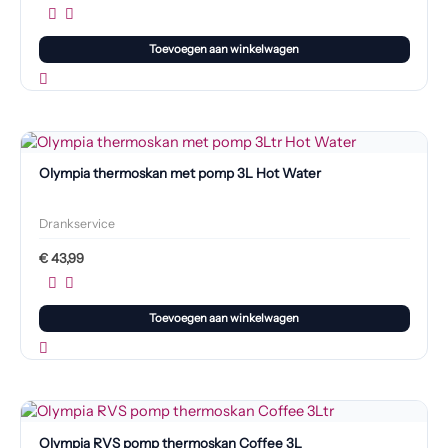
Toevoegen aan winkelwagen
Olympia thermoskan met pomp 3L Hot Water
Drankservice
€
43,99
Toevoegen aan winkelwagen
Olympia RVS pomp thermoskan Coffee 3L