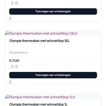
Toevoegen aan winkelwagen
Olympia thermoskan met schroefdop 1,5L
Drankservice
€
27,49
Toevoegen aan winkelwagen
Olympia thermoskan met schroefdop 1L