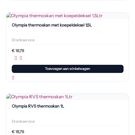
Olympia thermoskan met koepeldeksel 1,5L
Drankservice
€
18,79
Toevoegen aan winkelwagen
Olympia RVS thermoskan 1L
Drankservice
€
18,79