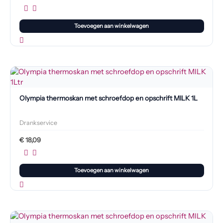
Toevoegen aan winkelwagen
Olympia thermoskan met schroefdop en opschrift MILK 1L
Drankservice
€
18,09
Toevoegen aan winkelwagen