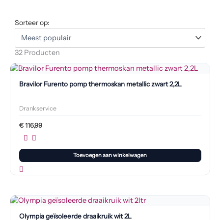
Sorteer op:
32 Producten
Bravilor Furento pomp thermoskan metallic zwart 2,2L
Drankservice
€
116,99
Toevoegen aan winkelwagen
Olympia geïsoleerde draaikruik wit 2L