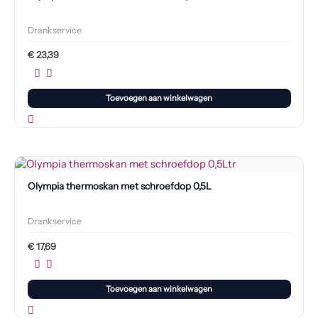
Drankservice
€
23,39
Toevoegen aan winkelwagen
Olympia thermoskan met schroefdop 0,5L
Drankservice
€
17,69
Toevoegen aan winkelwagen