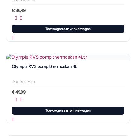
€
36,49
Toevoegen aan winkelwagen
Olympia RVS pomp thermoskan 4L
Drankservice
€
49,99
Toevoegen aan winkelwagen