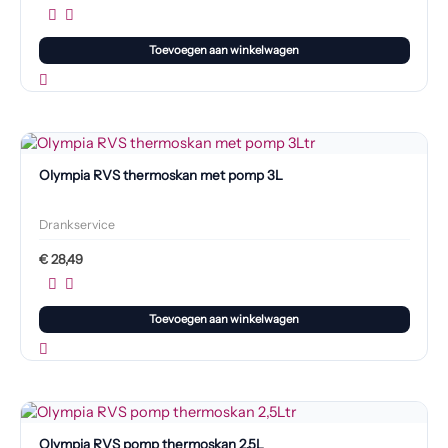
Toevoegen aan winkelwagen
Olympia RVS thermoskan met pomp 3L
Drankservice
€
28,49
Toevoegen aan winkelwagen
Olympia RVS pomp thermoskan 2,5L