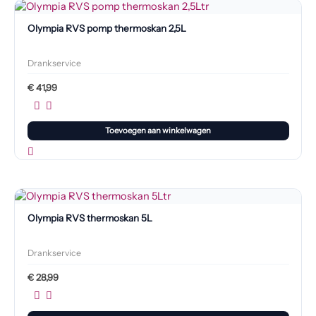
Olympia RVS pomp thermoskan 2,5L
Drankservice
€
41,99
Toevoegen aan winkelwagen
Olympia RVS thermoskan 5L
Drankservice
€
28,99