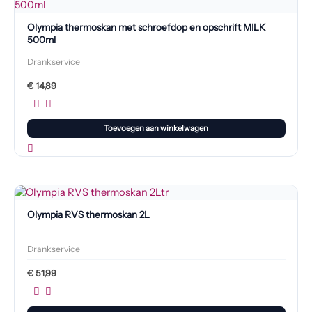
Olympia thermoskan met schroefdop en opschrift MILK
500ml
Drankservice
€
14,89
Toevoegen aan winkelwagen
Olympia RVS thermoskan 2L
Drankservice
€
51,99