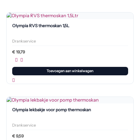
Olympia RVS thermoskan 1,5L
Drankservice
€
19,79
Toevoegen aan winkelwagen
Olympia lekbakje voor pomp thermoskan
Drankservice
€
9,59