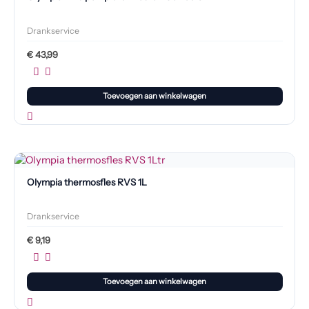
Drankservice
€
43,99
Toevoegen aan winkelwagen
Olympia thermosfles RVS 1L
Drankservice
€
9,19
Toevoegen aan winkelwagen