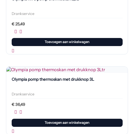
Drankservice
€
25,49
Toevoegen aan winkelwagen
Olympia pomp thermoskan met drukknop 3L
Drankservice
€
36,49
Toevoegen aan winkelwagen