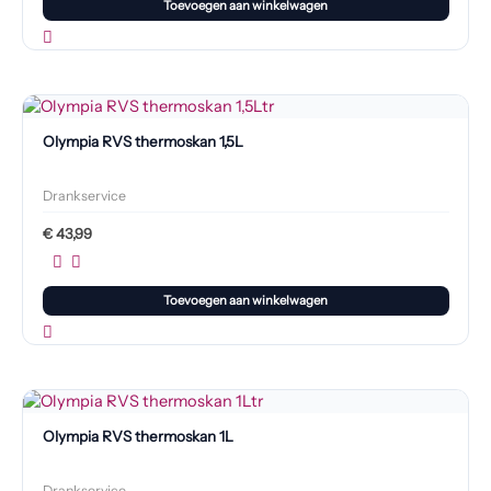
Toevoegen aan winkelwagen
Olympia RVS thermoskan 1,5L
Drankservice
€
43,99
Toevoegen aan winkelwagen
Olympia RVS thermoskan 1L
Drankservice