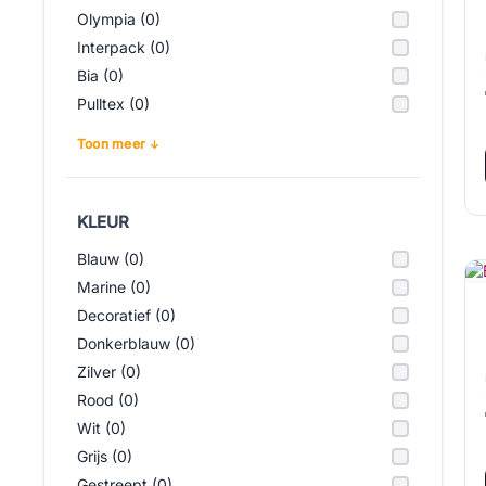
Olympia (0)
Interpack (0)
Bia (0)
Pulltex (0)
Toon meer
KLEUR
Blauw (0)
Marine (0)
Decoratief (0)
Donkerblauw (0)
Zilver (0)
Rood (0)
Wit (0)
Grijs (0)
Gestreept (0)