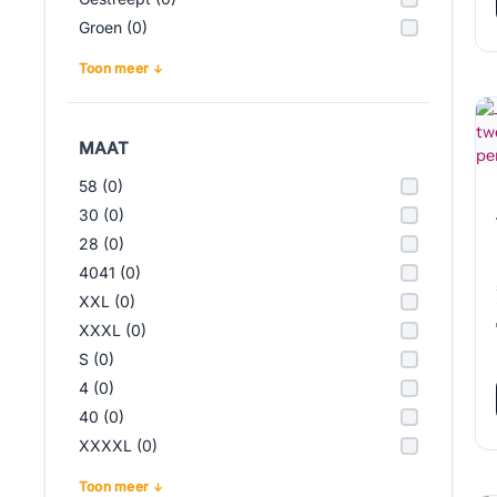
Groen (0)
Toon meer
MAAT
58 (0)
30 (0)
28 (0)
4041 (0)
XXL (0)
XXXL (0)
S (0)
4 (0)
40 (0)
XXXXL (0)
Toon meer