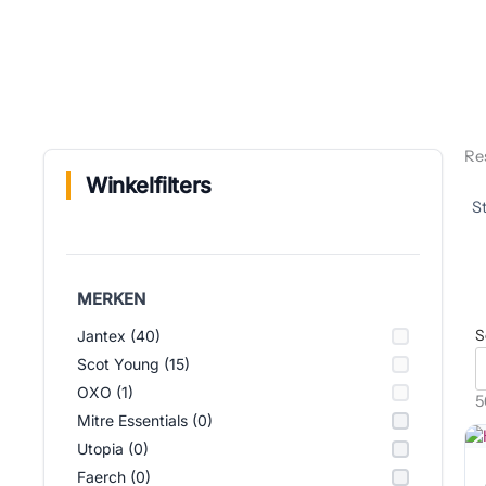
Re
Winkelfilters
MERKEN
S
Jantex (40)
Scot Young (15)
OXO (1)
5
Mitre Essentials (0)
Utopia (0)
Faerch (0)