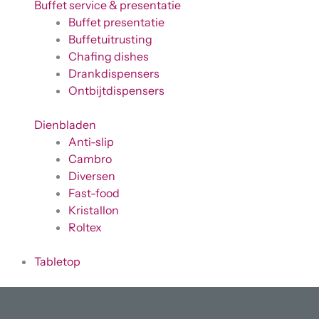
Buffet service & presentatie
Buffet presentatie
Buffetuitrusting
Chafing dishes
Drankdispensers
Ontbijtdispensers
Dienbladen
Anti-slip
Cambro
Diversen
Fast-food
Kristallon
Roltex
Tabletop