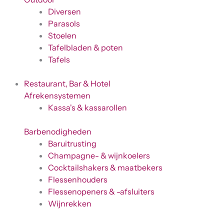
Diversen
Parasols
Stoelen
Tafelbladen & poten
Tafels
Restaurant, Bar & Hotel
Afrekensystemen
Kassa's & kassarollen
Barbenodigheden
Baruitrusting
Champagne- & wijnkoelers
Cocktailshakers & maatbekers
Flessenhouders
Flessenopeners & -afsluiters
Wijnrekken