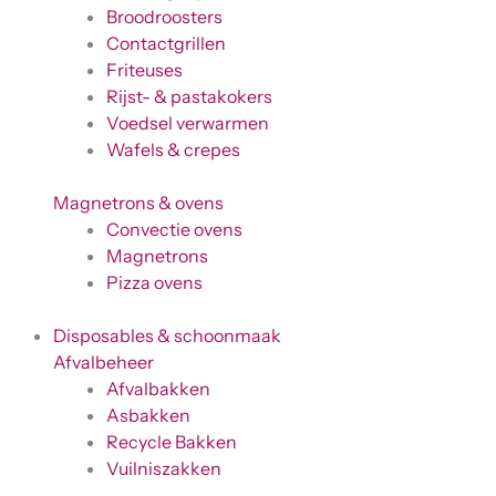
Broodroosters
Contactgrillen
Friteuses
Rijst- & pastakokers
Voedsel verwarmen
Wafels & crepes
Magnetrons & ovens
Convectie ovens
Magnetrons
Pizza ovens
Disposables & schoonmaak
Afvalbeheer
Afvalbakken
Asbakken
Recycle Bakken
Vuilniszakken