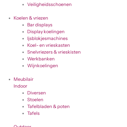
Veiligheidsschoenen
Koelen & vriezen
Bar displays
Display koelingen
Ijsblokjesmachines
Koel- en vrieskasten
Snelvriezers & vrieskisten
Werkbanken
Wijnkoelingen
Meubilair
Indoor
Diversen
Stoelen
Tafelbladen & poten
Tafels
Outdoor