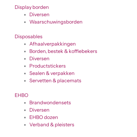
Display borden
Diversen
Waarschuwingsborden
Disposables
Afhaalverpakkingen
Borden, bestek & koffiebekers
Diversen
Productstickers
Sealen & verpakken
Servetten & placemats
EHBO
Brandwondensets
Diversen
EHBO dozen
Verband & pleisters