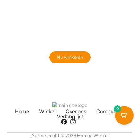
Klaar om jouw perfecte bord te vinden?
Bekijk onze online winkel
Nu winkelen
0
Home
Winkel
Over ons
Contact
Verlanglijst
Auteursrecht © 2026 Horeca Winkel