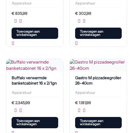
Apparatuur
Apparatuur
€
835,99
€
302,99
Toevoegen aan
Toevoegen aan
winkelwagen
winkelwagen
Buffalo verwarmde
Gastro M pizzadeegroller
banketcabinet 16 x 2/1gn
26-40cm
Apparatuur
Apparatuur
€
2.345,99
€
1.181,99
Toevoegen aan
Toevoegen aan
winkelwagen
winkelwagen