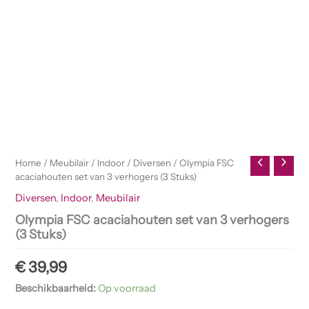
Home
/
Meubilair
/
Indoor
/
Diversen
/ Olympia FSC
acaciahouten set van 3 verhogers (3 Stuks)
Diversen
,
Indoor
,
Meubilair
Olympia FSC acaciahouten set van 3 verhogers
(3 Stuks)
€
39,99
Beschikbaarheid:
Op voorraad