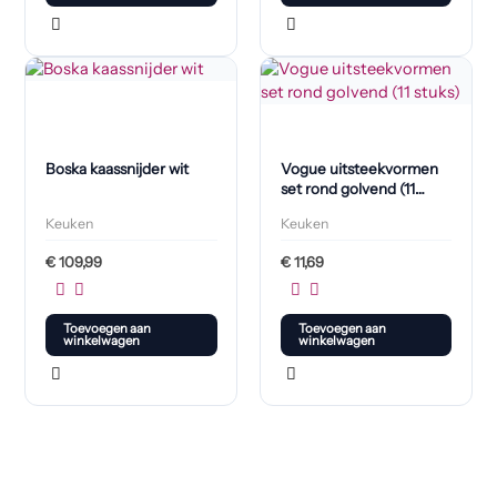
Boska kaassnijder wit
Vogue uitsteekvormen
set rond golvend (11
stuks)
Keuken
Keuken
€
109,99
€
11,69
Toevoegen aan
Toevoegen aan
winkelwagen
winkelwagen