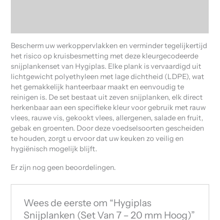
Beschrijving
Beoordelingen (0)
Bescherm uw werkoppervlakken en verminder tegelijkertijd
het risico op kruisbesmetting met deze kleurgecodeerde
snijplankenset van Hygiplas. Elke plank is vervaardigd uit
lichtgewicht polyethyleen met lage dichtheid (LDPE), wat
het gemakkelijk hanteerbaar maakt en eenvoudig te
reinigen is. De set bestaat uit zeven snijplanken, elk direct
herkenbaar aan een specifieke kleur voor gebruik met rauw
vlees, rauwe vis, gekookt vlees, allergenen, salade en fruit,
gebak en groenten. Door deze voedselsoorten gescheiden
te houden, zorgt u ervoor dat uw keuken zo veilig en
hygiënisch mogelijk blijft.
Er zijn nog geen beoordelingen.
Wees de eerste om “Hygiplas
Snijplanken (Set Van 7 – 20 mm Hoog)”