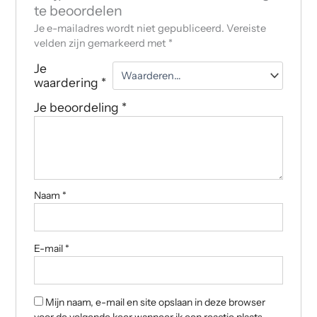
te beoordelen
Je e-mailadres wordt niet gepubliceerd.
Vereiste
velden zijn gemarkeerd met
*
Je
waardering
*
Je beoordeling
*
Naam
*
E-mail
*
Mijn naam, e-mail en site opslaan in deze browser
voor de volgende keer wanneer ik een reactie plaats.