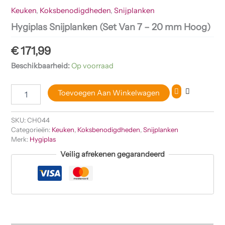
Keuken
,
Koksbenodigdheden
,
Snijplanken
Hygiplas Snijplanken (Set Van 7 – 20 mm Hoog)
€
171,99
Beschikbaarheid:
Op voorraad
Toevoegen Aan Winkelwagen
SKU:
CH044
Categorieën:
Keuken
,
Koksbenodigdheden
,
Snijplanken
Merk:
Hygiplas
Veilig afrekenen gegarandeerd