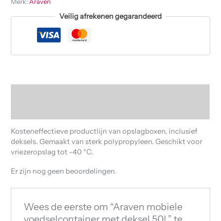
Merk:
Araven
Veilig afrekenen gegarandeerd
Beschrijving
Beoordelingen (0)
Kosteneffectieve productlijn van opslagboxen, inclusief
deksels. Gemaakt van sterk polypropyleen. Geschikt voor
vriezeropslag tot -40 °C.
Er zijn nog geen beoordelingen.
Wees de eerste om “Araven mobiele
voedselcontainer met deksel 50L” te