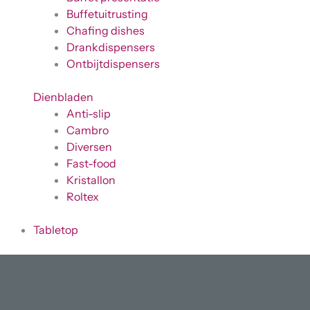
Buffetuitrusting
Chafing dishes
Drankdispensers
Ontbijtdispensers
Dienbladen
Anti-slip
Cambro
Diversen
Fast-food
Kristallon
Roltex
Tabletop