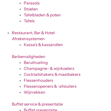
Parasols
Stoelen
Tafelbladen & poten
Tafels
Restaurant, Bar & Hotel
Afrekensystemen
Kassa's & kassarollen
Barbenodigheden
Baruitrusting
Champagne- & wijnkoelers
Cocktailshakers & maatbekers
Flessenhouders
Flessenopeners & -afsluiters
Wijnrekken
Buffet service & presentatie
Buffet presentatie