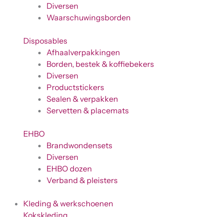
Diversen
Waarschuwingsborden
Disposables
Afhaalverpakkingen
Borden, bestek & koffiebekers
Diversen
Productstickers
Sealen & verpakken
Servetten & placemats
EHBO
Brandwondensets
Diversen
EHBO dozen
Verband & pleisters
Kleding & werkschoenen
Kokskleding