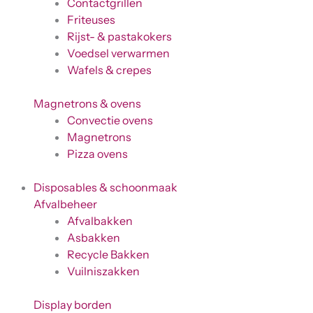
Contactgrillen
Friteuses
Rijst- & pastakokers
Voedsel verwarmen
Wafels & crepes
Magnetrons & ovens
Convectie ovens
Magnetrons
Pizza ovens
Disposables & schoonmaak
Afvalbeheer
Afvalbakken
Asbakken
Recycle Bakken
Vuilniszakken
Display borden