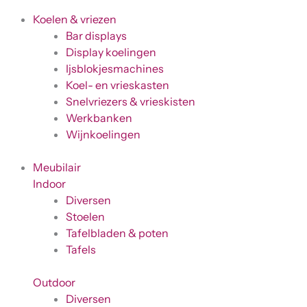
Koelen & vriezen
Bar displays
Display koelingen
Ijsblokjesmachines
Koel- en vrieskasten
Snelvriezers & vrieskisten
Werkbanken
Wijnkoelingen
Meubilair
Indoor
Diversen
Stoelen
Tafelbladen & poten
Tafels
Outdoor
Diversen