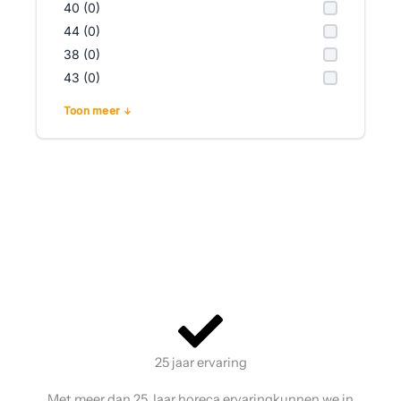
40 (0)
44 (0)
38 (0)
43 (0)
Toon meer
25 jaar ervaring
Met meer dan 25 Jaar horeca ervaringkunnen we in